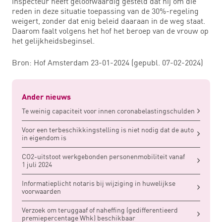
inspecteur heeft geloofwaardig gesteld dat hij om die
reden in deze situatie toepassing van de 30%-regeling
weigert, zonder dat enig beleid daaraan in de weg staat.
Daarom faalt volgens het hof het beroep van de vrouw op
het gelijkheidsbeginsel.
Bron: Hof Amsterdam 23-01-2024 (gepubl. 07-02-2024)
Ander nieuws
Te weinig capaciteit voor innen coronabelastingschulden
Voor een terbeschikkingstelling is niet nodig dat de auto
in eigendom is
CO2-uitstoot werkgebonden personenmobiliteit vanaf
1 juli 2024
Informatieplicht notaris bij wijziging in huwelijkse
voorwaarden
Verzoek om teruggaaf of naheffing (gedifferentieerd
premiepercentage Whk) beschikbaar