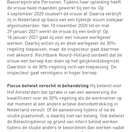
Basisregistratie Personen. Tijdens haar opleiding heeft
de vrouw twee maanden gewerkt bij een bv. Op
4 september 2020 studeert de vrouw af. Daarna verblijft
zij in Nederland op basis van een tijdelijk visum zoekjaar
afgestudeerden. Van 10 november 2020 tot en met
29 januari 2021 werkt de vrouw bij een bedrijf. Op
18 januari 2021 gaat zij voor een nieuwe werkgever
werken. Daarbij willen zij en deze werkgever de 30%-
regeling toepassen, maar de inspecteur gaat daarmee
niet akkoord. Rechtbank Noord-Holland oordeelt dat de
vrouw een beroep kan doen op het gelijkheidsbeginsel.
Daardoor is de 30%-regeling toch van toepassing. De
inspecteur gaat vervolgens in hoger beroep.
Hij betwist voor
Fiscus betwist verschil in behandeling
Hof Amsterdam dat sprake is van een aanwerving die
kwalificeert voor de 30%-regeling als de werknemer op
dat moment al een andere actieve dienstbetrekking in
Nederland vervult. Of de aanwerving tijdens of na de
studie plaatsvindt, is daarbij niet van belang. Ook betwist
de Belastingdienst op grond van intern beleid werken
tijdens de studie anders te beoordelen dan werken nadat