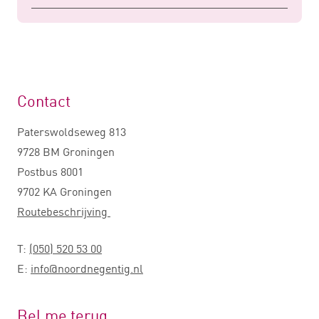
Contact
Paterswoldseweg 813
9728 BM Groningen
Postbus 8001
9702 KA Groningen
Routebeschrijving
T:
(050) 520 53 00
E:
info@noordnegentig.nl
Bel me terug