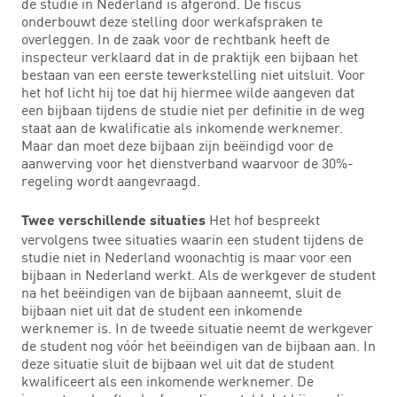
de studie in Nederland is afgerond. De fiscus
onderbouwt deze stelling door werkafspraken te
overleggen. In de zaak voor de rechtbank heeft de
inspecteur verklaard dat in de praktijk een bijbaan het
bestaan van een eerste tewerkstelling niet uitsluit. Voor
het hof licht hij toe dat hij hiermee wilde aangeven dat
een bijbaan tijdens de studie niet per definitie in de weg
staat aan de kwalificatie als inkomende werknemer.
Maar dan moet deze bijbaan zijn beëindigd voor de
aanwerving voor het dienstverband waarvoor de 30%-
regeling wordt aangevraagd.
Het hof bespreekt
Twee verschillende situaties
vervolgens twee situaties waarin een student tijdens de
studie niet in Nederland woonachtig is maar voor een
bijbaan in Nederland werkt. Als de werkgever de student
na het beëindigen van de bijbaan aanneemt, sluit de
bijbaan niet uit dat de student een inkomende
werknemer is. In de tweede situatie neemt de werkgever
de student nog vóór het beëindigen van de bijbaan aan. In
deze situatie sluit de bijbaan wel uit dat de student
kwalificeert als een inkomende werknemer. De