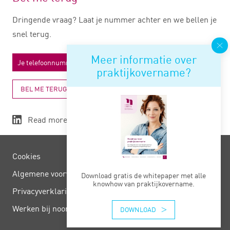
Dringende vraag? Laat je nummer achter en we bellen je
snel terug.
Meer informatie over
praktijkovername?
BEL ME TERUG
Read more
Cookies
Algemene voorwaarden
Download gratis de whitepaper met alle
knowhow van praktijkovername.
Privacy­verklaring
Werken bij noord negentig
DOWNLOAD