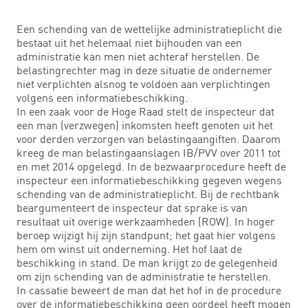
Een schending van de wettelijke administratieplicht die
bestaat uit het helemaal niet bijhouden van een
administratie kan men niet achteraf herstellen. De
belastingrechter mag in deze situatie de ondernemer
niet verplichten alsnog te voldoen aan verplichtingen
volgens een informatiebeschikking.
In een zaak voor de Hoge Raad stelt de inspecteur dat
een man (verzwegen) inkomsten heeft genoten uit het
voor derden verzorgen van belastingaangiften. Daarom
kreeg de man belastingaanslagen IB/PVV over 2011 tot
en met 2014 opgelegd. In de bezwaarprocedure heeft de
inspecteur een informatiebeschikking gegeven wegens
schending van de administratieplicht. Bij de rechtbank
beargumenteert de inspecteur dat sprake is van
resultaat uit overige werkzaamheden (ROW). In hoger
beroep wijzigt hij zijn standpunt; het gaat hier volgens
hem om winst uit onderneming. Het hof laat de
beschikking in stand. De man krijgt zo de gelegenheid
om zijn schending van de administratie te herstellen.
In cassatie beweert de man dat het hof in de procedure
over de informatiebeschikking geen oordeel heeft mogen