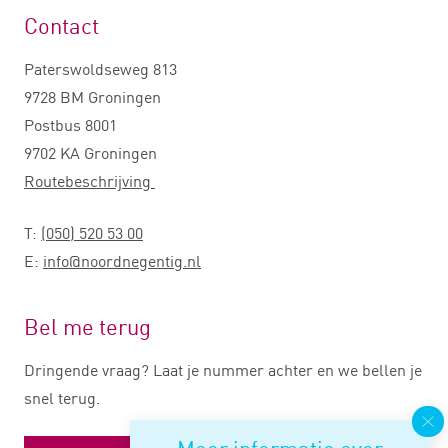
Contact
Paterswoldseweg 813
9728 BM Groningen
Postbus 8001
9702 KA Groningen
Routebeschrijving
T:
(050) 520 53 00
E:
info@noordnegentig.nl
Bel me terug
Dringende vraag? Laat je nummer achter en we bellen je
snel terug.