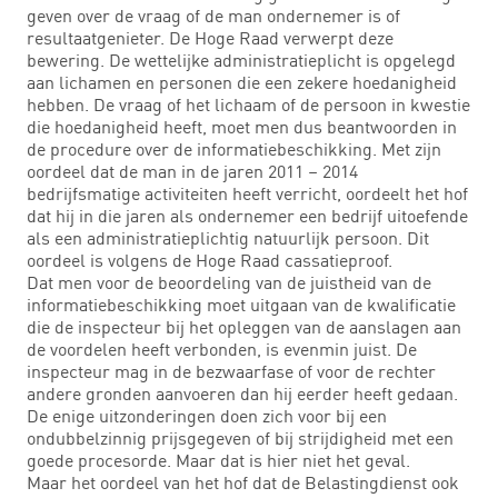
geven over de vraag of de man ondernemer is of
resultaatgenieter. De Hoge Raad verwerpt deze
bewering. De wettelijke administratieplicht is opgelegd
aan lichamen en personen die een zekere hoedanigheid
hebben. De vraag of het lichaam of de persoon in kwestie
die hoedanigheid heeft, moet men dus beantwoorden in
de procedure over de informatiebeschikking. Met zijn
oordeel dat de man in de jaren 2011 – 2014
bedrijfsmatige activiteiten heeft verricht, oordeelt het hof
dat hij in die jaren als ondernemer een bedrijf uitoefende
als een administratieplichtig natuurlijk persoon. Dit
oordeel is volgens de Hoge Raad cassatieproof.
Dat men voor de beoordeling van de juistheid van de
informatiebeschikking moet uitgaan van de kwalificatie
die de inspecteur bij het opleggen van de aanslagen aan
de voordelen heeft verbonden, is evenmin juist. De
inspecteur mag in de bezwaarfase of voor de rechter
andere gronden aanvoeren dan hij eerder heeft gedaan.
De enige uitzonderingen doen zich voor bij een
ondubbelzinnig prijsgegeven of bij strijdigheid met een
goede procesorde. Maar dat is hier niet het geval.
Maar het oordeel van het hof dat de Belastingdienst ook