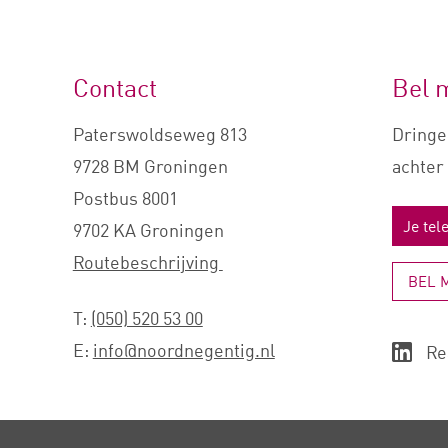
Contact
Bel 
Paterswoldseweg 813
Dringe
9728 BM Groningen
achter 
Postbus 8001
9702 KA Groningen
Routebeschrijving
BEL 
T:
(050) 520 53 00
E:
info@noordnegentig.nl
Re