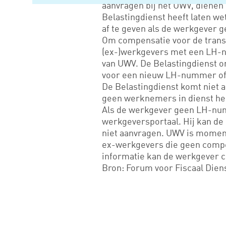
aanvragen bij het UWV, diene
Belastingdienst heeft laten 
af te geven als de werkgever 
Om compensatie voor de trans
(ex-)werkgevers met een LH-n
van UWV. De Belastingdienst 
voor een nieuw LH-nummer of
De Belastingdienst komt niet 
geen werknemers in dienst he
Als de werkgever geen LH-numm
werkgeversportaal. Hij kan de
niet aanvragen. UWV is moment
ex-werkgevers die geen compe
informatie kan de werkgever 
Bron: Forum voor Fiscaal Dien