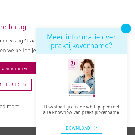
me terug
Meer informatie over
nde vraag? Laat je nummer
praktijkovername?
en we bellen je snel terug.
ME TERUG
ad more
Download gratis de whitepaper met
alle knowhow van praktijkovername.
DOWNLOAD