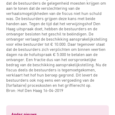
dat de bestuurders de gelegenheid moesten krijgen om
aan te tonen dat de verslechtering van de
verhaalsmogelijkheden van de fiscus niet hun schuld
was. De bestuurders grijpen deze kans met beide
handen aan. Tegen de tijd dat het verwijzingshof Den
Haag uitspraak doet, hebben de bestuurders en de
ontvanger besloten het geschil te beëindigen. De
ontvanger verlaagt de beschikking aansprakelijkstelling
voor elke bestuurder tot € 10.000. Daar tegenover staat
dat de bestuurders zich verplichten om binnen veertien
dagen na de hofuitspraak € 5.000 te betalen aan de
ontvanger. Een fractie dus van het oorspronkelijke
bedrag van de beschikking aansprakelijkstelling. Nu de
fiscus deels de bestuurders is tegemoetgekomen,
verklaart het hof hun beroep gegrond. Dit levert de
bestuurders ook nog eens een vergoeding van de
(forfaitaire) proceskosten en het griffierecht op.
Bron: Hof Den Haag 16-04-2019
Ander nieuws