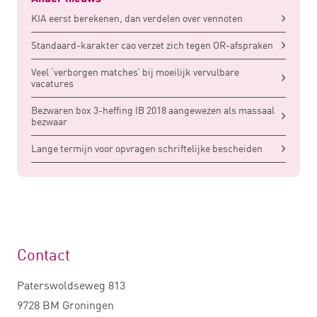
KIA eerst berekenen, dan verdelen over vennoten
Standaard-karakter cao verzet zich tegen OR-afspraken
Veel ‘verborgen matches’ bij moeilijk vervulbare
vacatures
Bezwaren box 3-heffing IB 2018 aangewezen als massaal
bezwaar
Lange termijn voor opvragen schriftelijke bescheiden
Contact
Paterswoldseweg 813
9728 BM Groningen