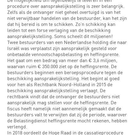
procedure over aansprakelijkstelling is zeer belangrijk.
Zelfs als de ontvanger niet geheel overtuigd is van het
niet verwijtbaar handelen van de bestuurder, kan het zijn
dat hij bereid is om te schikken. Zo’n schikking kan
leiden tot een forse verlaging van de beschikking
aansprakelijkstelling. Soms scheelt dit miljoenen!
Twee bestuurders van een Nederlandse holding die naar
Israël was verplaatst zijn aansprakelijk gesteld voor
onbetaalde vennootschapsbelasting en heffingsrente.
Het gaat om een bedrag van meer dan € 3,6 miljoen,
waarvan ruim € 350.000 ziet op de heffingsrente. De
bestuurders beginnen een beroepsprocedure tegen de
beschikking aansprakelijkstelling. Het begint al goed
voor hen als Rechtbank Noord-Holland in 2015 de
beschikking aansprakelijkstelling verlaagt. De
rechtbank vindt dat de ontvanger de bestuurders niet
aansprakelijk mag stellen voor de heffingsrente. De
fiscus heeft namelijk niet aannemelijk gemaakt dat de
bestuurders valt te verwijten dat zij de periode, waarover
de Belastingdienst heffingsrente mocht rekenen, hebben
verlengd.
In 2018 oordeelt de Hoge Raad in de cassatieprocedure