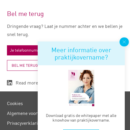
Bel me terug
Dringende vraag? Laat je nummer achter en we bellen je
snel terug.
Meer informatie over
praktijkovername?
BEL ME TERUG
Read more
Cookies
Algemene voorwaarden
Download gratis de whitepaper met alle
knowhow van praktijkovername.
Privacy­verklaring