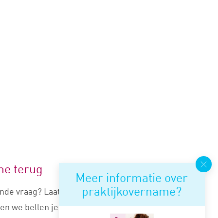
me terug
Meer informatie over
praktijkovername?
nde vraag? Laat je nummer
en we bellen je snel terug.