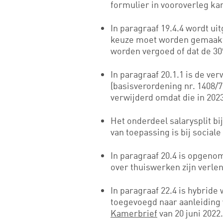
formulier in vooroverleg ka
In paragraaf 19.4.4 wordt ui
keuze moet worden gemaakt o
worden vergoed of dat de 3
In paragraaf 20.1.1 is de ve
(basisverordening nr. 1408/
verwijderd omdat die in 2023
Het onderdeel salarysplit bi
van toepassing is bij sociale
In paragraaf 20.4 is opgeno
over thuiswerken zijn verlen
In paragraaf 22.4 is hybrid
toegevoegd naar aanleiding 
Kamerbrief
van 20 juni 2022.