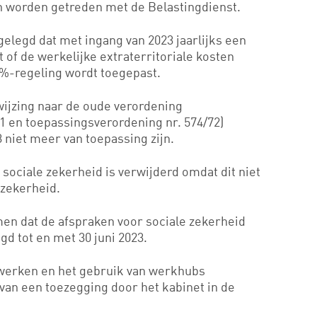
n worden getreden met de Belastingdienst.
tgelegd dat met ingang van 2023 jaarlijks een
f de werkelijke extraterritoriale kosten
0%-regeling wordt toegepast.
rwijzing naar de oude verordening
71 en toepassingsverordening nr. 574/72)
 niet meer van toepassing zijn.
j sociale zekerheid is verwijderd omdat dit niet
 zekerheid.
men dat de afspraken voor sociale zekerheid
gd tot en met 30 juni 2023.
e werken en het gebruik van werkhubs
van een toezegging door het kabinet in de