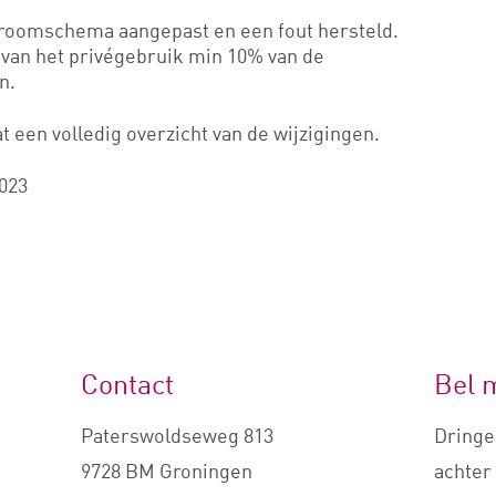
 stroomschema aangepast en een fout hersteld.
 van het privégebruik min 10% van de
n.
t een volledig overzicht van de wijzigingen.
2023
Contact
Bel 
Paterswoldseweg 813
Dringe
9728 BM Groningen
achter 