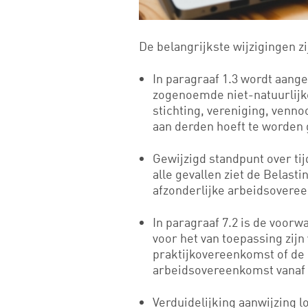
De belangrijkste wijzigingen zi
In paragraaf 1.3 wordt aang
zogenoemde niet-natuurlijke
stichting, vereniging, venn
aan derden hoeft te worden
Gewijzigd standpunt over tijd
alle gevallen ziet de Belasti
afzonderlijke arbeidsovere
In paragraaf 7.2 is de voor
voor het van toepassing zij
praktijkovereenkomst of 
arbeidsovereenkomst vanaf 
Verduidelijking aanwijzing l