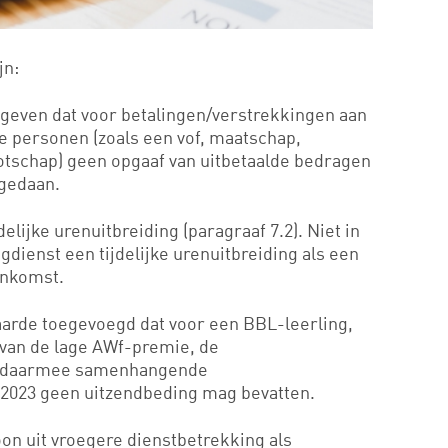
jn:
egeven dat voor betalingen/verstrekkingen aan
 personen (zoals een vof, maatschap,
ootschap) geen opgaaf van uitbetaalde bedragen
 gedaan.
elijke urenuitbreiding (paragraaf 7.2). Niet in
ngdienst een tijdelijke urenuitbreiding als een
enkomst.
waarde toegevoegd dat voor een BBL-leerling,
n van de lage AWf-premie, de
de daarmee samenhangende
2023 geen uitzendbeding mag bevatten.
oon uit vroegere dienstbetrekking als