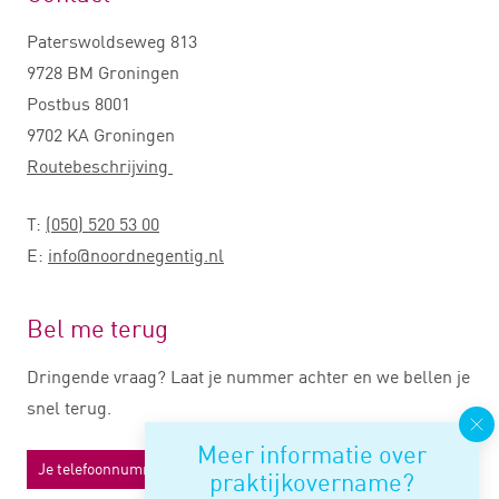
Paterswoldseweg 813
9728 BM Groningen
Postbus 8001
9702 KA Groningen
Routebeschrijving
T:
(050) 520 53 00
E:
info@noordnegentig.nl
Bel me terug
Dringende vraag? Laat je nummer achter en we bellen je
snel terug.
Meer informatie over
praktijkovername?