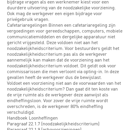
bijdrage vragen als een werknemer kiest voor een
duurdere uitvoering van de noodzakelijke voorziening.
Ook mag de werkgever een eigen bijdrage voor
privégebruik vragen.
Cafetariaregelingen Binnen een cafetariaregeling zijn
vergoedingen voor gereedschappen, computers, mobiele
communicatiemiddelen en dergelijke apparatuur niet
gericht vrijgesteld. Deze voldoen niet aan het
noodzakelijkheidscriterium. Voor bestuurders geldt het
noodzakelijkheidscriterium pas als de werkgever
aannemelijk kan maken dat de voorziening aan het
noodzakelijkheidscriterium voldoet. Dit geldt ook voor
commissarissen die men verloont via opting-in. In deze
gevallen heeft de werkgever dus de bewijslast.
Voldoet een voorziening niet aan de voorwaarden van het
noodzakelijkheidscriterium? Dan gaat dit ten koste van
de vrije ruimte als de werkgever deze aanwijst als
eindheffingsloon. Voor zover de vrije ruimte wordt
overschreden, is de werkgever 80% eindheffing
verschuldigd.
Handboek Loonheffingen
Paragraaf 22.1.7 (noodzakelijkheidscriterium)
Paragraaf 22.1.9 (arbovoorzieningen)