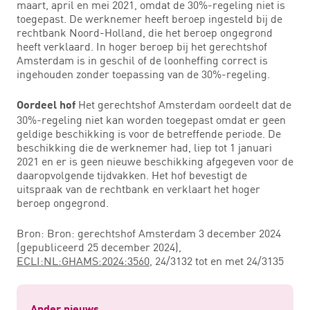
maart, april en mei 2021, omdat de 30%-regeling niet is
toegepast. De werknemer heeft beroep ingesteld bij de
rechtbank Noord-Holland, die het beroep ongegrond
heeft verklaard. In hoger beroep bij het gerechtshof
Amsterdam is in geschil of de loonheffing correct is
ingehouden zonder toepassing van de 30%-regeling.
Het gerechtshof Amsterdam oordeelt dat de
Oordeel hof
30%-regeling niet kan worden toegepast omdat er geen
geldige beschikking is voor de betreffende periode. De
beschikking die de werknemer had, liep tot 1 januari
2021 en er is geen nieuwe beschikking afgegeven voor de
daaropvolgende tijdvakken. Het hof bevestigt de
uitspraak van de rechtbank en verklaart het hoger
beroep ongegrond.
Bron: Bron: gerechtshof Amsterdam 3 december 2024
(gepubliceerd 25 december 2024),
ECLI:NL:GHAMS:2024:3560
, 24/3132 tot en met 24/3135