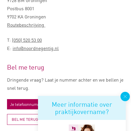
9728 BM Groningen
Postbus 8001
9702 KA Groningen
Routebeschrijving
T:
(050) 520 53 00
E:
info@noordnegentig.nl
Bel me terug
Dringende vraag? Laat je nummer achter en we bellen je
snel terug.
Meer informatie over
praktijkovername?
BEL ME TERUG