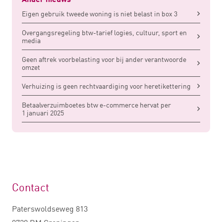
Ander nieuws
Eigen gebruik tweede woning is niet belast in box 3
Overgangsregeling btw-tarief logies, cultuur, sport en
media
Geen aftrek voorbelasting voor bij ander verantwoorde
omzet
Verhuizing is geen rechtvaardiging voor heretikettering
Betaalverzuimboetes btw e-commerce hervat per
1 januari 2025
Contact
Paterswoldseweg 813