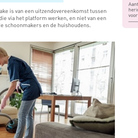
Aan
heri
ake is van een uitzendovereenkomst tussen
voor
ie via het platform werken, en niet van een
de schoonmakers en de huishoudens.