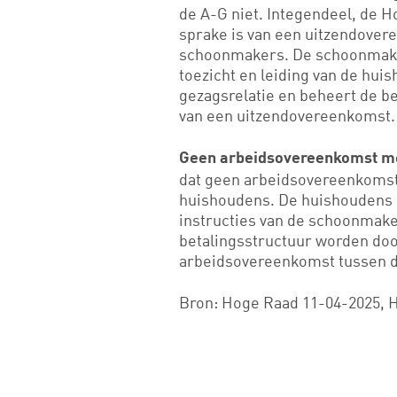
de A-G niet. Integendeel, de H
sprake is van een uitzendover
schoonmakers. De schoonmak
toezicht en leiding van de hui
gezagsrelatie en beheert de bet
van een uitzendovereenkomst.
Geen arbeidsovereenkomst m
dat geen arbeidsovereenkomst
huishoudens. De huishoudens h
instructies van de schoonmake
betalingsstructuur worden door
arbeidsovereenkomst tussen d
Bron: Hoge Raad 11-04-2025, 