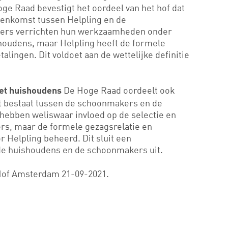
oge Raad bevestigt het oordeel van het hof dat
eenkomst tussen Helpling en de
ers verrichten hun werkzaamheden onder
shoudens, maar Helpling heeft de formele
alingen. Dit voldoet aan de wettelijke definitie
De Hoge Raad oordeelt ook
et huishoudens
 bestaat tussen de schoonmakers en de
ebben weliswaar invloed op de selectie en
rs, maar de formele gezagsrelatie en
 Helpling beheerd. Dit sluit een
e huishoudens en de schoonmakers uit.
Hof Amsterdam 21-09-2021.