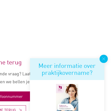
me terug
Meer informatie over
praktijkovername?
nde vraag? Laat je nummer
en we bellen je snel terug.
ME TERUG