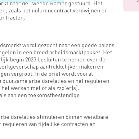
arkt naar de Tweede Kamer gestuurd. Het
en, zoals het nulurencontract verdwijnen en
ontracten.
idsmarkt wordt gezocht naar een goede balans
egelen in een breed arbeidsmarktpakket. Het
rlijk begin 2023 besluiten te nemen over de
 werkgeverschap aantrekkelijker maken en
n vergroot. In de brief wordt vooral
n duurzame arbeidsrelaties en het reguleren
 het werken met of als zzp’er(s).
ema’s aan een toekomstbestendige
rbeidsrelaties stimuleren binnen wendbare
reguleren van tijdelijke contracten en