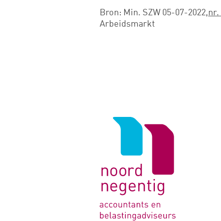
Bron: Min. SZW 05-07-2022,
nr.
Arbeidsmarkt
Logo
van
Noord
Negentig