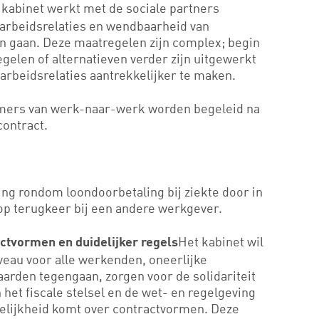
 kabinet werkt met de sociale partners
arbeidsrelaties en wendbaarheid van
 gaan. Deze maatregelen zijn complex; begin
gelen of alternatieven verder zijn uitgewerkt
rbeidsrelaties aantrekkelijker te maken.
mers van werk-naar-werk worden begeleid na
contract.
ing rondom loondoorbetaling bij ziekte door in
 op terugkeer bij een andere werkgever.
Het kabinet wil
actvormen en duidelijker regels
eau voor alle werkenden, oneerlijke
arden tegengaan, zorgen voor de solidariteit
 het fiscale stelsel en de wet- en regelgeving
elijkheid komt over contractvormen. Deze