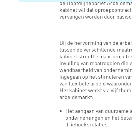
de Hoofdlijnenbrief Arbeidsm
kabinet wil dat oproepcontract
vervangen worden door basisc
Bij de hervorming van de arbe
tussen de verschillende maatr
kabinet streeft ernaar om uite
invulling van maatregelen die
wendbaarheid van onderneminge
ingegaan op het stimuleren va
van flexibele arbeid waaronder
Het kabinet werkt via vijf th
arbeidsmarkt:
Het aangaan van duurzame a
ondernemingen en het beter 
driehoeksrelaties.