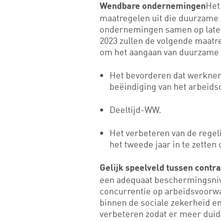
Het
Wendbare ondernemingen
maatregelen uit die duurzame 
ondernemingen samen op laten
2023 zullen de volgende maatre
om het aangaan van duurzame a
Het bevorderen dat werkne
beëindiging van het arbeids
Deeltijd-WW.
Het verbeteren van de regel
het tweede jaar in te zetten
Gelijk speelveld tussen contr
een adequaat beschermingsniv
concurrentie op arbeidsvoorwa
binnen de sociale zekerheid en
verbeteren zodat er meer duid