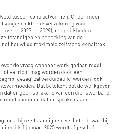
:
eelveld tussen contractvormen. Onder meer
idsongeschiktheidsverzekering voor
st tussen 2027 en 2029), mogelijkheden
 zelfstandigen en beperking van de
binet bouwt de maximale zelfstandigenaftrek
 over de vraag wanneer werk gedaan moet
 of verricht mag worden door een
egrip ‘gezag’ zal verduidelijkt worden; ook
htsvermoeden. Dat betekent dat de werkgever
n dat er geen sprake is van een dienstverband.
de moet aantonen dat er sprake is van een
ng op schijnzelfstandigheid verbeterd, waarbij
iterlijk 1 januari 2025 wordt afgeschaft.