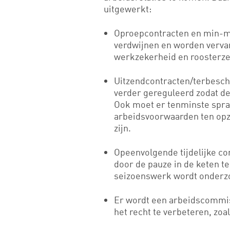
uitgewerkt:
Oproepcontracten en min-ma
verdwijnen en worden verva
werkzekerheid en roosterze
Uitzendcontracten/terbesch
verder gereguleerd zodat de
Ook moet er tenminste sprak
arbeidsvoorwaarden ten opzi
zijn.
Opeenvolgende tijdelijke co
door de pauze in de keten t
seizoenswerk wordt onderz
Er wordt een arbeidscommis
het recht te verbeteren, zo