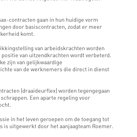
x-contracten gaan in hun huidige vorm
ngen door basiscontracten, zodat er meer
kerheid komt.
ikkingstelling van arbeidskrachten worden
 positie van uitzendkrachten wordt verbeterd.
e zijn van gelijkwaardige
chte van de werknemers die direct in dienst
ntracten (draaideurflex) worden tegengegaan
e schrappen. Een aparte regeling voor
ocht.
sie in het leven geroepen om de toegang tot
als is uitgewerkt door het aanjaagteam Roemer.