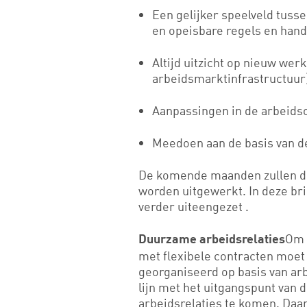
Een gelijker speelveld tuss
en opeisbare regels en hand
Altijd uitzicht op nieuw wer
arbeidsmarktinfrastructuur)
Aanpassingen in de arbeids
Meedoen aan de basis van d
De komende maanden zullen d
worden uitgewerkt. In deze b
verder uiteengezet .
Om 
Duurzame arbeidsrelaties
met flexibele contracten moet 
georganiseerd op basis van ar
lijn met het uitgangspunt van
arbeidsrelaties te komen. Da