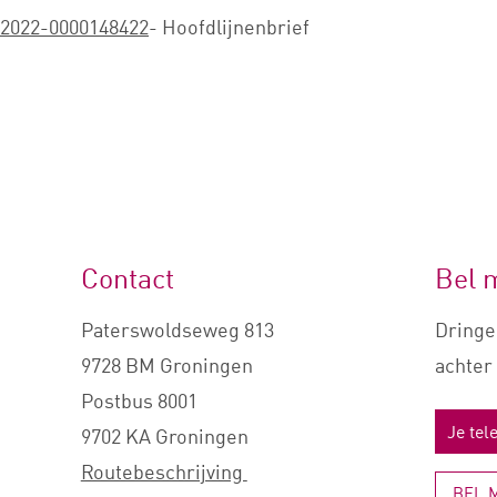
 2022-0000148422
- Hoofdlijnenbrief
Contact
Bel 
Paterswoldseweg 813
Dringe
9728 BM Groningen
achter 
Postbus 8001
9702 KA Groningen
Routebeschrijving
BEL 