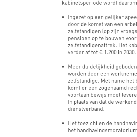
kabinetsperiode wordt daarom
Ingezet op een gelijker sp
door de komst van een arbe
zelfstandigen (op zijn vroeg
pensioen op te bouwen voor
zelfstandigenaftrek. Het ka
verder af tot € 1.200 in 2030.
Meer duidelijkheid geboden
worden door een werknemer
zelfstandige. Met name het b
komt er een zogenaamd rec
voortaan bewijs moet levere
In plaats van dat de werken
dienstverband.
Het toezicht en de handhavi
het handhavingsmoratorium u