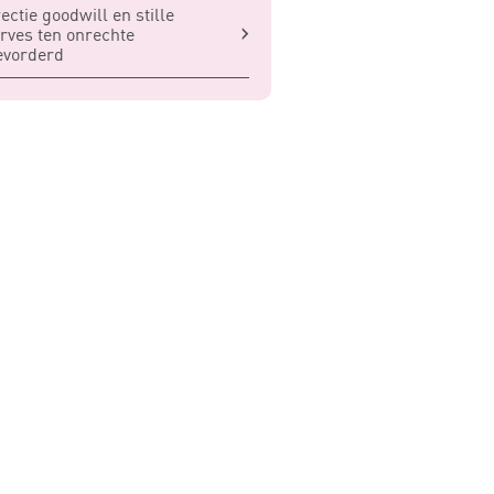
ectie goodwill en stille
rves ten onrechte
evorderd