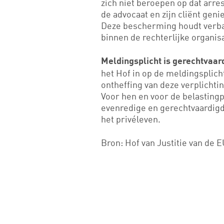
zich niet beroepen op dat arres
de advocaat en zijn cliënt gen
Deze bescherming houdt verban
binnen de rechterlijke organisa
Meldingsplicht is gerechtvaar
het Hof in op de meldingsplich
ontheffing van deze verplicht
Voor hen en voor de belastingp
evenredige en gerechtvaardigd
het privéleven.
Bron: Hof van Justitie van de 