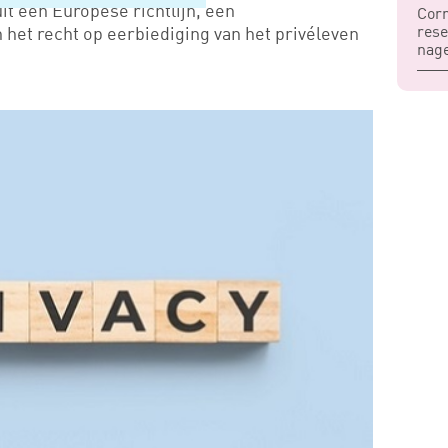
uit een Europese richtlijn, een
Corr
rese
het recht op eerbiediging van het privéleven
nag