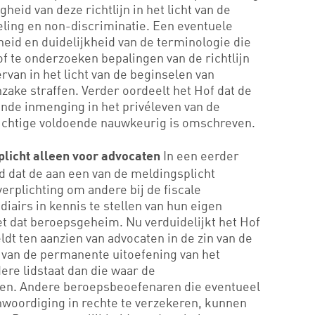
heid van deze richtlijn in het licht van de
eling en non-discriminatie. Een eventuele
id en duidelijkheid van de terminologie die
f te onderzoeken bepalingen van de richtlijn
ervan in het licht van de beginselen van
nzake straffen. Verder oordeelt het Hof dat de
ende inmenging in het privéleven van de
lichtige voldoende nauwkeurig is omschreven.
In een eerder
splicht alleen voor advocaten
d dat de aan een van de meldingsplicht
rplichting om andere bij de fiscale
iairs in kennis te stellen van hun eigen
et dat beroepsgeheim. Nu verduidelijkt het Hof
eldt ten aanzien van advocaten in de zin van de
g van de permanente uitoefening van het
ere lidstaat dan die waar de
ven. Andere beroepsbeoefenaren die eventueel
nwoordiging in rechte te verzekeren, kunnen