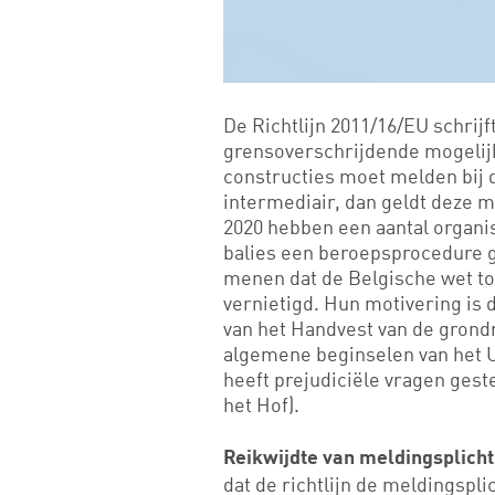
De Richtlijn 2011/16/EU schrijf
grensoverschrijdende mogelijk 
constructies moet melden bij d
intermediair, dan geldt deze me
2020 hebben een aantal organis
balies een beroepsprocedure ge
menen dat de Belgische wet to
vernietigd. Hun motivering is d
van het Handvest van de grond
algemene beginselen van het U
heeft prejudiciële vragen geste
het Hof).
Reikwijdte van meldingsplich
dat de richtlijn de meldingspl