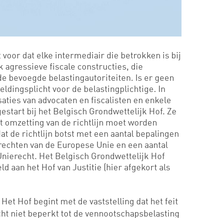
t voor dat elke intermediair die betrokken is bij
agressieve fiscale constructies, die
e bevoegde belastingautoriteiten. Is er geen
ldingsplicht voor de belastingplichtige. In
aties van advocaten en fiscalisten en enkele
start bij het Belgisch Grondwettelijk Hof. Ze
t omzetting van de richtlijn moet worden
at de richtlijn botst met een aantal bepalingen
rechten van de Europese Unie en een aantal
nierecht. Het Belgisch Grondwettelijk Hof
ld aan het Hof van Justitie (hier afgekort als
Het Hof begint met de vaststelling dat het feit
t
icht niet beperkt tot de vennootschapsbelasting