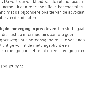
t. De vertrouwelijkheid van de relatie tussen
iet namelijk een zeer specifieke bescherming.
d met de bijzondere positie van de advocaat
tie van de lidstaten.
Ten slotte gaat
digde inmenging in privéleven
t die rust op intermediairs aan wie geen
ing vanwege hun beroepsgeheim is te verlenen.
lichtige vormt de meldingsplicht een
e inmenging in het recht op eerbiediging van
EU 29-07-2024.