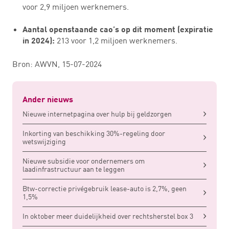
voor 2,9 miljoen werknemers.
Aantal openstaande cao’s op dit moment (expiratie
213 voor 1,2 miljoen werknemers.
in 2024):
Bron: AWVN, 15-07-2024
Ander nieuws
Nieuwe internetpagina over hulp bij geldzorgen
Inkorting van beschikking 30%-regeling door
wetswijziging
Nieuwe subsidie voor ondernemers om
laadinfrastructuur aan te leggen
Btw-correctie privégebruik lease-auto is 2,7%, geen
1,5%
In oktober meer duidelijkheid over rechtsherstel box 3