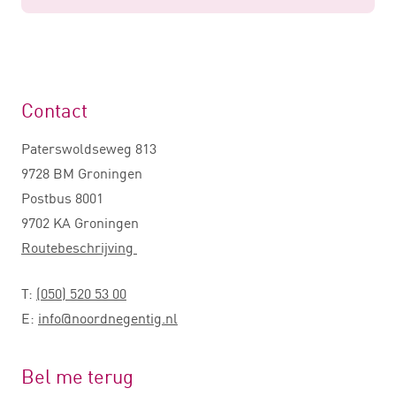
Contact
Paterswoldseweg 813
9728 BM Groningen
Postbus 8001
9702 KA Groningen
Routebeschrijving
T:
(050) 520 53 00
E:
info@noordnegentig.nl
Bel me terug