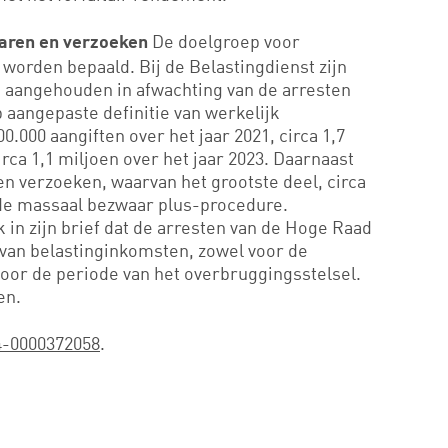
De doelgroep voor
aren en verzoeken
worden bepaald. Bij de Belastingdienst zijn
 aangehouden in afwachting van de arresten
 aangepaste definitie van werkelijk
0.000 aangiften over het jaar 2021, circa 1,7
irca 1,1 miljoen over het jaar 2023. Daarnaast
 en verzoeken, waarvan het grootste deel, circa
 de massaal bezwaar plus-procedure.
k in zijn brief dat de arresten van de Hoge Raad
 van belastinginkomsten, zowel voor de
voor de periode van het overbruggingsstelsel.
en.
4-0000372058
.