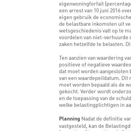
eigenwoningforfait (percentag
een arrest van 10 juni 2016 ov
eigen gebruik de economische
de belastbare inkomsten uit v
wetsgeschiedenis valt op te m
voordelen van niet-verhuurde
zaken hetzelfde te belasten. D
Ten aanzien van waardering va
positieve of negatieve waarde
dat moet worden aangesloten 
van een waardepeildatum. Dit 
moet worden bepaald als de wo
gekocht. Verder wordt onderzoc
en de toepassing van de schuld
welke belastingplichtigen in 
Nadat de definitie v
Planning
vastgesteld, kan de Belastingd