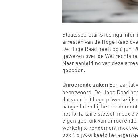
Staatssecretaris Idsinga info
arresten van de Hoge Raad over
De Hoge Raad heeft op 6 juni 20
gewezen over de Wet rechtsher
Naar aanleiding van deze arre
geboden.
Een aantal 
Onroerende zaken
beantwoord. De Hoge Raad hee
dat voor het begrip ‘werkelij
aangesloten bij het rendement
het forfaitaire stelsel in box 3
eigen gebruik van onroerende z
werkelijke rendement moet wo
box 1 bijvoorbeeld het eigen g