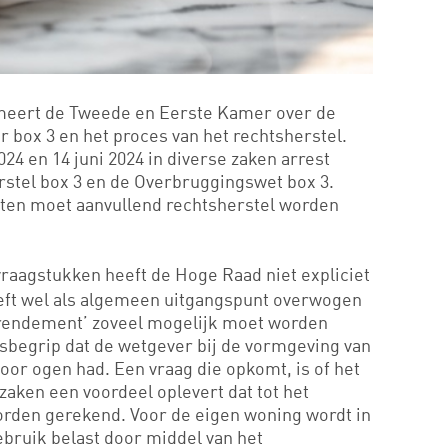
rmeert de Tweede en Eerste Kamer over de
 box 3 en het proces van het rechtsherstel.
24 en 14 juni 2024 in diverse zaken arrest
stel box 3 en de Overbruggingswet box 3.
sten moet aanvullend rechtsherstel worden
vraagstukken heeft de Hoge Raad niet expliciet
ft wel als algemeen uitgangspunt overwogen
k rendement’ zoveel mogelijk moet worden
sbegrip dat de wetgever bij de vormgeving van
 voor ogen had. Een vraag die opkomt, is of het
aken een voordeel oplevert dat tot het
rden gerekend. Voor de eigen woning wordt in
ebruik belast door middel van het