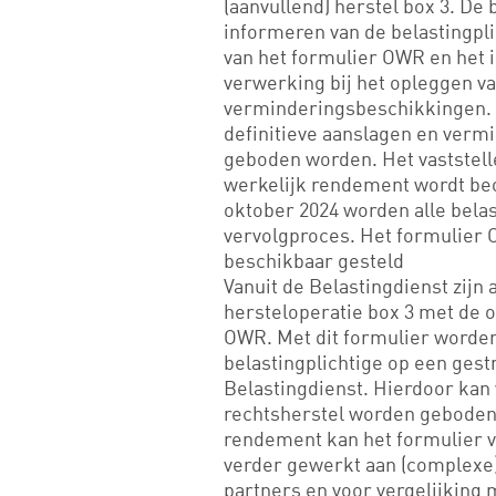
(aanvullend) herstel box 3. De 
informeren van de belastingpl
van het formulier OWR en het 
verwerking bij het opleggen va
verminderingsbeschikkingen. Ui
definitieve aanslagen en ver
geboden worden. Het vaststelle
werkelijk rendement wordt beoo
oktober 2024 worden alle bela
vervolgproces. Het formulier 
beschikbaar gesteld
Vanuit de Belastingdienst zijn
hersteloperatie box 3 met de 
OWR. Met dit formulier worde
belastingplichtige op een gest
Belastingdienst. Hierdoor kan
rechtsherstel worden geboden. 
rendement kan het formulier 
verder gewerkt aan (complexe) 
partners en voor vergelijking 