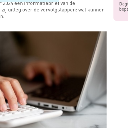
er 2024 een informatiebrief van de
Dagt
bep
n zij uitleg over de vervolgstappen: wat kunnen
n.