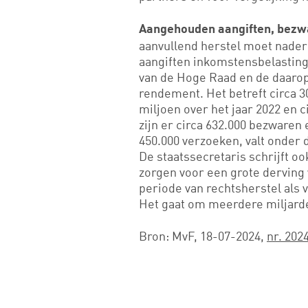
Aangehouden aangiften, bezw
aanvullend herstel moet nader 
aangiften inkomstensbelasting
van de Hoge Raad en de daarop
rendement. Het betreft circa 30
miljoen over het jaar 2022 en c
zijn er circa 632.000 bezwaren
450.000 verzoeken, valt onder
De staatssecretaris schrijft oo
zorgen voor een grote derving
periode van rechtsherstel als 
Het gaat om meerdere miljard
Bron: MvF, 18-07-2024,
nr. 202