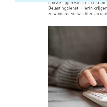
box 3 krijgen vanaf half oktob
Belastingdienst. Hierin krijge
ze wanneer verwachten en doe