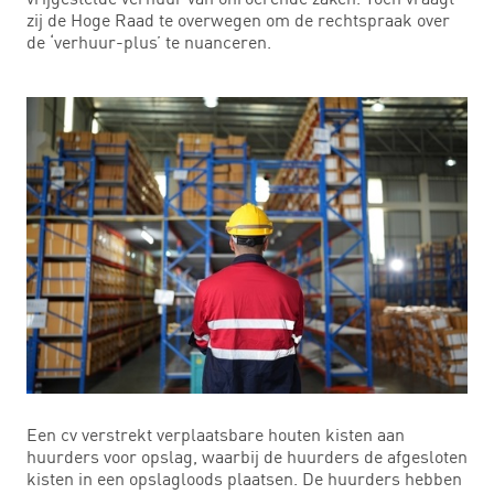
zij de Hoge Raad te overwegen om de rechtspraak over
de ‘verhuur-plus’ te nuanceren.
Een cv verstrekt verplaatsbare houten kisten aan
huurders voor opslag, waarbij de huurders de afgesloten
kisten in een opslagloods plaatsen. De huurders hebben