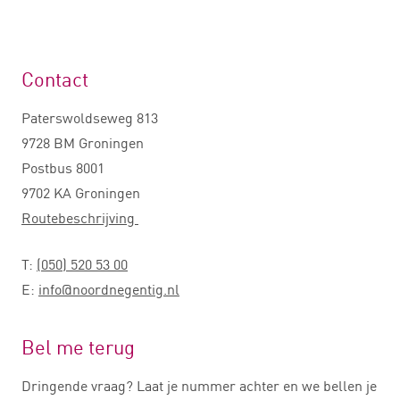
Contact
Paterswoldseweg 813
9728 BM Groningen
Postbus 8001
9702 KA Groningen
Routebeschrijving
T:
(050) 520 53 00
E:
info@noordnegentig.nl
Bel me terug
Dringende vraag? Laat je nummer achter en we bellen je