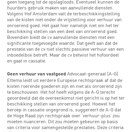
geen toegang tot de opslagloods. Eventueel kunnen de
huurders gebruik maken van aanvullende diensten.
Volgens Hof Amsterdam valt de terbeschikkingstelling
van de kisten niet onder de vrijstelling voor verhuur van
onroerend goed. Het gaat hier namelijk niet om het ter
beschikking stellen van een deel van onroerend goed.
Bovendien biedt de cv aanvullende diensten met een
significante toegevoegde waarde. Dat geeft aan dat de
prestatie van de cv niet slechts passieve verhuur van een
inboedelbox betreft. Maar de cv betwist het hofoordeel
en gaat in cassatie.
Advocaat-generaal (A-G)
Geen verhuur van vastgoed
Ettema leidt uit eerdere Europese rechtspraak af dat de
kisten roerende goederen zijn en niet als onroerend zijn
te beschouwen. Het hof heeft volgens de A-G terecht
geoordeeld dat de overeenkomst niet gericht is op het ter
beschikking stellen van onroerend goed. Hoewel het
beroep in cassatie ongegrond is, suggereert de A-G dat
de Hoge Raad zijn rechtspraak over ‘verhuur-plus’ zou
moeten nuanceren. Dit zou moeten gebeuren op basis
van criteria voor samengestelde prestaties. Deze criteria