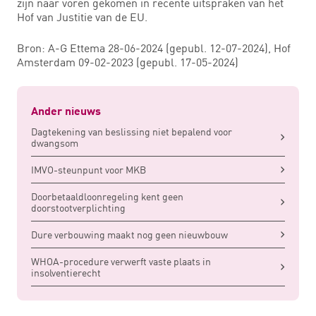
zijn naar voren gekomen in recente uitspraken van het
Hof van Justitie van de EU.
Bron: A-G Ettema 28-06-2024 (gepubl. 12-07-2024), Hof
Amsterdam 09-02-2023 (gepubl. 17-05-2024)
Ander nieuws
Dagtekening van beslissing niet bepalend voor
dwangsom
IMVO-steunpunt voor MKB
Doorbetaaldloonregeling kent geen
doorstootverplichting
Dure verbouwing maakt nog geen nieuwbouw
WHOA-procedure verwerft vaste plaats in
insolventierecht