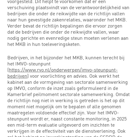
voorgesteld. Dit helpt te voorkomen dat er een
verschuiving plaatsvindt van de verantwoordelijkheid van
bedrijven die onder de reikwijdte van de richtlijn vallen
naar hun gevestigde zakenrelaties, waaronder het MKB.
Verder bevat de richtlijn bepalingen die ervoor zorgen
dat de bedrijven die onder de reikwijdte vallen, waar
nodig gerichte en evenredige steun moeten verlenen aan
het MKB in hun toeleveringsketen.
Bedrijven, in het bijzonder het MKB, kunnen terecht bij
het IMVO-steunpunt
(
https://www.rvo.nl/onderwerpen/imvo-steunpunt-
bedrijven
) voor voorlichting en advies. Ook werkt het
kabinet aan de vormgeving van sectorale samenwerking
op IMVO, conform de inzet zoals geformuleerd in de
Kamerbrief peilmoment sectorale samenwerking. Omdat
de richtlijn nog niet in werking is getreden is het op dit
moment niet mogelijk om te bepalen of alle genomen
maatregelen voldoende effectief zijn. Voor het IMVO-
steunpunt wordt er, naast constante monitoring, in 2025
een mid-term evaluatie uitgevoerd om inzichten te
verkrijgen in de effectiviteit van de dienstverlening. Ook