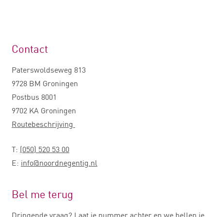
Contact
Paterswoldseweg 813
9728 BM Groningen
Postbus 8001
9702 KA Groningen
Routebeschrijving
T:
(050) 520 53 00
E:
info@noordnegentig.nl
Bel me terug
Dringende vraag? Laat je nummer achter en we bellen je