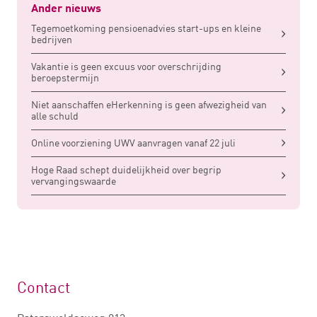
Ander nieuws
Tegemoetkoming pensioenadvies start-ups en kleine
bedrijven
Vakantie is geen excuus voor overschrijding
beroepstermijn
Niet aanschaffen eHerkenning is geen afwezigheid van
alle schuld
Online voorziening UWV aanvragen vanaf 22 juli
Hoge Raad schept duidelijkheid over begrip
vervangingswaarde
Contact