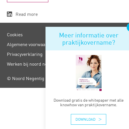
Read more
Meer informatie over
Cookies
praktijkovername?
Algemene voorwaarden
Privacy­verklaring
Werken bij noord negentig
© Noord Negentig
Download gratis de whitepaper met alle
knowhow van praktijkovername.
DOWNLOAD