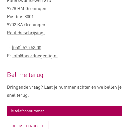
Paterswoldseweg 813
9728 BM Groningen
Postbus 8001
9702 KA Groningen
Routebeschrijving
T:
(050) 520 53 00
E:
info@noordnegentig.nl
Bel me terug
Dringende vraag? Laat je nummer achter en we bellen je
snel terug.
BEL ME TERUG