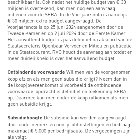
beschikbaar is. Ook nadat het huidige budget van € 30
miljoen is overtekend, kan men nog een aanvraag
indienen voor de SEBA. In de Voorjaarsnota is namelijk
€ 30 miljoen extra budget aangevraagd. De
Voorjaarsnota is op 25 juni 2024 aangenomen door de
Tweede Kamer en op 9 juli 2024 door de Eerste Kamer.
Het aanvullend budget is pas definitief na akkoord van de
Staatsecretaris Openbaar Vervoer en Milieu en publicatie
in de Staatscourant. RVO houdt de aanvraag aan totdat er
meer duidelijkheid is over het aanvullend budget.
Wil men van de voorgenomen
Ontbindende voorwaarde
koop afzien als men geen subsidie krijgt? Neem dan in
de (koop)overeenkomst bijvoorbeeld de ontbindende
voorwaarde ‘opdracht is definitief na toekenning SEBA’
op. Daarmee kan men onder de koop uitkomen als men
geen subsidie krijgt.
De subsidie kan worden aangevraagd
Subsidiehoogte
door ondernemers en non-profitinstellingen en bedraagt
maximaal € 5.000 per bedrijfsauto. De vergoedingen zijn
als volgt: