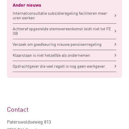
Ander nieuws
Internetconsultatie subsidieregeling faciliteren meer
uren werken
Achteraf opgestelde stemovereenkomst leidt niet tot FE
OB
Verzoek om goedkeuring nieuwe pensioenregeling
Klaarstaan is niet hetzelfde als ondernemen
Opdrachtgever die veel regelt is nog geen werkgever
Contact
Paterswoldseweg 813