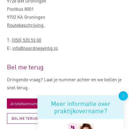
9728 BM Groningen
Postbus 8001
9702 KA Groningen
Routebeschrijving
T:
(050) 520 53 00
E:
info@noordnegentig.nl
Bel me terug
Dringende vraag? Laat je nummer achter en we bellen je
snel terug.
Meer informatie over
praktijkovername?
BEL ME TERUG