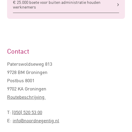
€ 25.000 boete voor buiten administratie houden
werknemers
Contact
Paterswoldseweg 813
9728 BM Groningen
Postbus 8001
9702 KA Groningen
Routebeschrijving
T:
(050) 520 53 00
E:
info@noordnegentig.nl