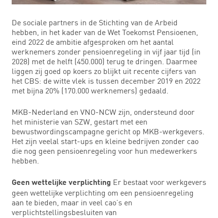
De sociale partners in de Stichting van de Arbeid
hebben, in het kader van de Wet Toekomst Pensioenen,
eind 2022 de ambitie afgesproken om het aantal
werknemers zonder pensioenregeling in vijf jaar tijd (in
2028) met de helft (450.000) terug te dringen. Daarmee
liggen zij goed op koers zo blijkt uit recente cijfers van
het CBS: de witte vlek is tussen december 2019 en 2022
met bijna 20% (170.000 werknemers) gedaald.
MKB-Nederland en VNO-NCW zijn, ondersteund door
het ministerie van SZW, gestart met een
bewustwordingscampagne gericht op MKB-werkgevers.
Het zijn veelal start-ups en kleine bedrijven zonder cao
die nog geen pensioenregeling voor hun medewerkers
hebben.
Er bestaat voor werkgevers
Geen wettelijke verplichting
geen wettelijke verplichting om een pensioenregeling
aan te bieden, maar in veel cao’s en
verplichtstellingsbesluiten van