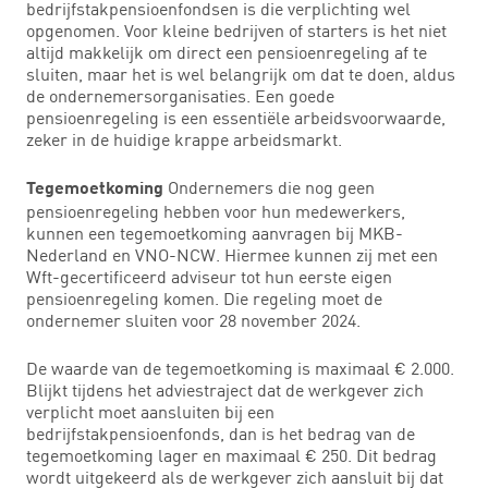
bedrijfstakpensioenfondsen is die verplichting wel
opgenomen. Voor kleine bedrijven of starters is het niet
altijd makkelijk om direct een pensioenregeling af te
sluiten, maar het is wel belangrijk om dat te doen, aldus
de ondernemersorganisaties. Een goede
pensioenregeling is een essentiële arbeidsvoorwaarde,
zeker in de huidige krappe arbeidsmarkt.
Ondernemers die nog geen
Tegemoetkoming
pensioenregeling hebben voor hun medewerkers,
kunnen een tegemoetkoming aanvragen bij MKB-
Nederland en VNO-NCW. Hiermee kunnen zij met een
Wft-gecertificeerd adviseur tot hun eerste eigen
pensioenregeling komen. Die regeling moet de
ondernemer sluiten voor 28 november 2024.
De waarde van de tegemoetkoming is maximaal € 2.000.
Blijkt tijdens het adviestraject dat de werkgever zich
verplicht moet aansluiten bij een
bedrijfstakpensioenfonds, dan is het bedrag van de
tegemoetkoming lager en maximaal € 250. Dit bedrag
wordt uitgekeerd als de werkgever zich aansluit bij dat