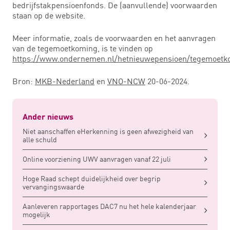
bedrijfstakpensioenfonds. De (aanvullende) voorwaarden
staan op de website.
Meer informatie, zoals de voorwaarden en het aanvragen
van de tegemoetkoming, is te vinden op
https://www.ondernemen.nl/hetnieuwepensioen/tegemoetk
Bron:
MKB-Nederland
en
VNO-NCW
20-06-2024.
Ander nieuws
Niet aanschaffen eHerkenning is geen afwezigheid van
alle schuld
Online voorziening UWV aanvragen vanaf 22 juli
Hoge Raad schept duidelijkheid over begrip
vervangingswaarde
Aanleveren rapportages DAC7 nu het hele kalenderjaar
mogelijk