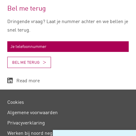
Bel me terug
Dringende vraag? Laat je nummer achter en we bellen je
snel terug.
BEL ME TERUG
Read more
Cookies
Algemene voorwaarden
Privacy­verklaring
Werken bij noord negentig