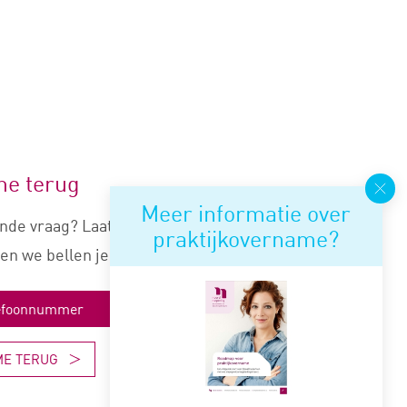
me terug
Meer informatie over
nde vraag? Laat je nummer
praktijkovername?
en we bellen je snel terug.
ME TERUG