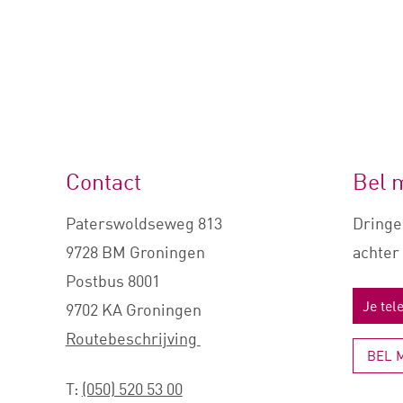
Contact
Bel 
Paterswoldseweg 813
Dringe
9728 BM Groningen
achter 
Postbus 8001
9702 KA Groningen
Routebeschrijving
BEL 
T:
(050) 520 53 00