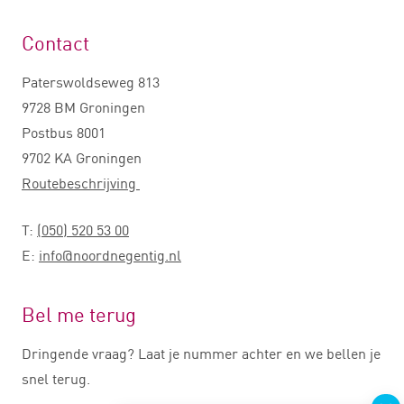
Contact
Paterswoldseweg 813
9728 BM Groningen
Postbus 8001
9702 KA Groningen
Routebeschrijving
T:
(050) 520 53 00
E:
info@noordnegentig.nl
Bel me terug
Dringende vraag? Laat je nummer achter en we bellen je
snel terug.