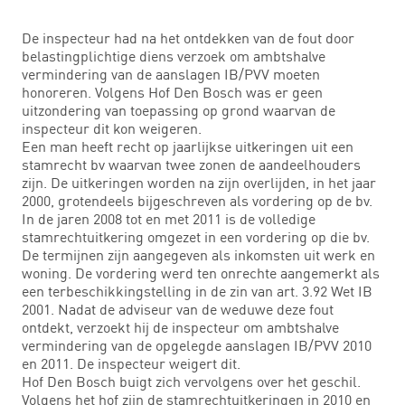
De inspecteur had na het ontdekken van de fout door
belastingplichtige diens verzoek om ambtshalve
vermindering van de aanslagen IB/PVV moeten
honoreren. Volgens Hof Den Bosch was er geen
uitzondering van toepassing op grond waarvan de
inspecteur dit kon weigeren.
Een man heeft recht op jaarlijkse uitkeringen uit een
stamrecht bv waarvan twee zonen de aandeelhouders
zijn. De uitkeringen worden na zijn overlijden, in het jaar
2000, grotendeels bijgeschreven als vordering op de bv.
In de jaren 2008 tot en met 2011 is de volledige
stamrechtuitkering omgezet in een vordering op die bv.
De termijnen zijn aangegeven als inkomsten uit werk en
woning. De vordering werd ten onrechte aangemerkt als
een terbeschikkingstelling in de zin van art. 3.92 Wet IB
2001. Nadat de adviseur van de weduwe deze fout
ontdekt, verzoekt hij de inspecteur om ambtshalve
vermindering van de opgelegde aanslagen IB/PVV 2010
en 2011. De inspecteur weigert dit.
Hof Den Bosch buigt zich vervolgens over het geschil.
Volgens het hof zijn de stamrechtuitkeringen in 2010 en