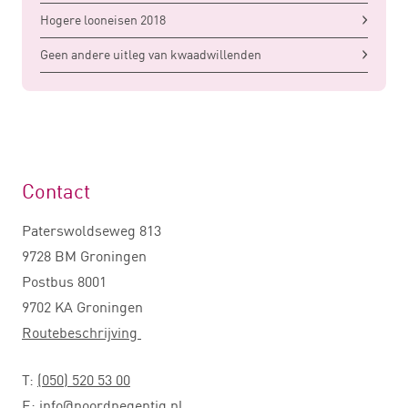
Hogere looneisen 2018
Geen andere uitleg van kwaadwillenden
Contact
Paterswoldseweg 813
9728 BM Groningen
Postbus 8001
9702 KA Groningen
Routebeschrijving
T:
(050) 520 53 00
E:
info@noordnegentig.nl