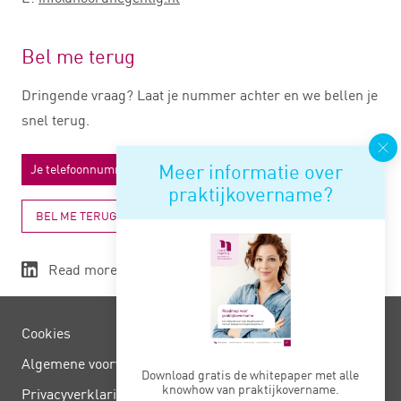
Bel me terug
Dringende vraag? Laat je nummer achter en we bellen je
snel terug.
Meer informatie over
praktijkovername?
BEL ME TERUG
Read more
Cookies
Algemene voorwaarden
Download gratis de whitepaper met alle
knowhow van praktijkovername.
Privacy­verklaring