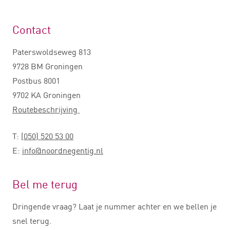
Contact
Paterswoldseweg 813
9728 BM Groningen
Postbus 8001
9702 KA Groningen
Routebeschrijving
T:
(050) 520 53 00
E:
info@noordnegentig.nl
Bel me terug
Dringende vraag? Laat je nummer achter en we bellen je
snel terug.