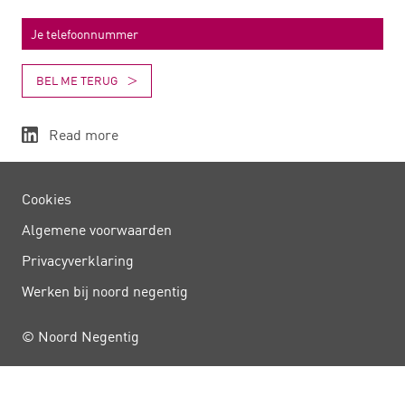
BEL ME TERUG
Read more
Cookies
Algemene voorwaarden
Privacy­verklaring
Werken bij noord negentig
© Noord Negentig