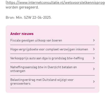
(
https://www.internetconsultatie.nl/wetsvoorstelkennispr
worden gereageerd.
Bron: Min. SZW 22-04-2025.
Ander nieuws
Fiscale gevolgen uitkoop van boeren
Hoge vergrijpboete voor compleet verzwijgen inkomen
Verkoopprijs auto aan dga is grondslag btw-heffing
Naheffingsaanslag btw in Overzicht betalen en
ontvangen
Belastingverdrag met Duitsland wijzigt voor
grenswerkers