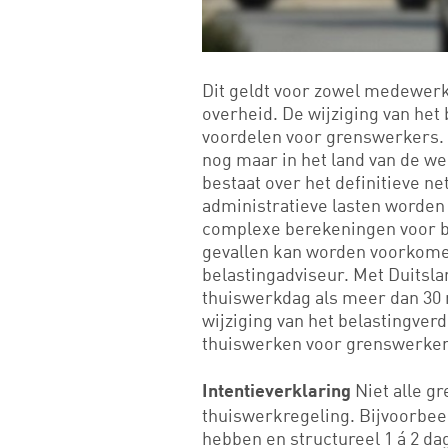
Dit geldt voor zowel medewerk
overheid. De wijziging van het
voordelen voor grenswerkers.
nog maar in het land van de w
bestaat over het definitieve 
administratieve lasten worden
complexe berekeningen voor be
gevallen kan worden voorkome
belastingadviseur. Met Duitsla
thuiswerkdag als meer dan 30 
wijziging van het belastingver
thuiswerken voor grenswerker
Niet alle g
Intentieverklaring
thuiswerkregeling. Bijvoorbee
hebben en structureel 1 á 2 d