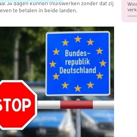
al 34 dagen kunnen thuiswerken zonder dat zij
Wins
verk
ven te betalen in beide landen.