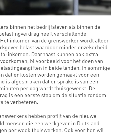
ers binnen het bedrijfsleven als binnen de
 belastingverdrag heeft verschillende
 Het inkomen van de grenswerker wordt alleen
erkgever belast waardoor minder onzekerheid
netto-inkomen. Daarnaast kunnen ook extra
 voorkomen, bijvoorbeeld voor het doen van
lastingaangiften in beide landen. In sommige
n dat er kosten worden gemaakt voor een
nd is afgesproken dat er sprake is van een
minuten per dag wordt thuisgewerkt. De
drag is een eerste stap om de situatie rondom
s te verbeteren.
renswerkers hebben profijt van de nieuwe
ld mensen die een werkgever in Duitsland
agen per week thuiswerken. Ook voor hen wil