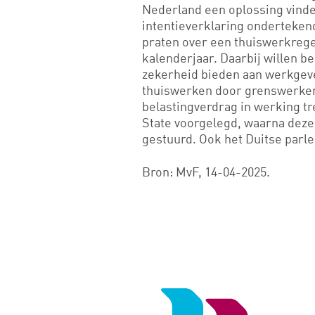
Nederland een oplossing vind
intentieverklaring onderteken
praten over een thuiswerkreg
kalenderjaar. Daarbij willen b
zekerheid bieden aan werkgeve
thuiswerken door grenswerkers
belastingverdrag in werking tr
State voorgelegd, waarna deze
gestuurd. Ook het Duitse parl
Bron: MvF, 14-04-2025.
Logo
van