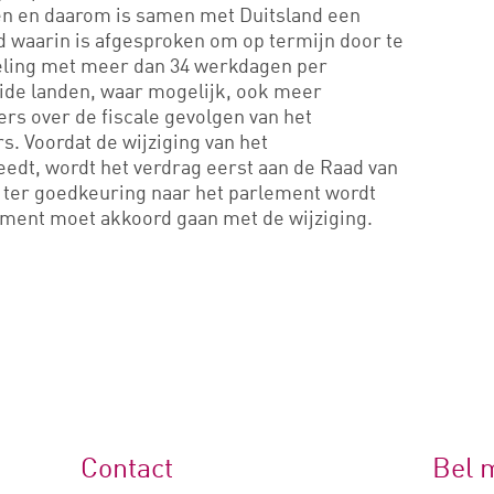
en en daarom is samen met Duitsland een
d waarin is afgesproken om op termijn door te
eling met meer dan 34 werkdagen per
eide landen, waar mogelijk, ook meer
rs over de fiscale gevolgen van het
. Voordat de wijziging van het
eedt, wordt het verdrag eerst aan de Raad van
 ter goedkeuring naar het parlement wordt
ement moet akkoord gaan met de wijziging.
Contact
Bel 