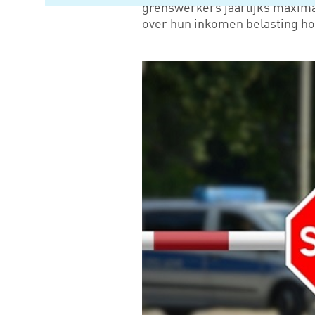
grenswerkers jaarlijks maxima
over hun inkomen belasting hoe