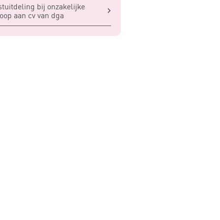
tuitdeling bij onzakelijke
oop aan cv van dga