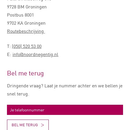
9728 BM Groningen
Postbus 8001
9702 KA Groningen
Routebeschrijving
T:
(050) 520 53 00
E:
info@noordnegentig.nl
Bel me terug
Dringende vraag? Laat je nummer achter en we bellen je
snel terug.
BEL ME TERUG