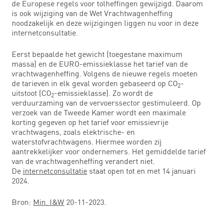
de Europese regels voor tolheffingen gewijzigd. Daarom
is ook wijziging van de Wet Vrachtwagenheffing
noodzakelijk en deze wijzigingen liggen nu voor in deze
internetconsultatie.
Eerst bepaalde het gewicht (toegestane maximum
massa) en de EURO-emissieklasse het tarief van de
vrachtwagenheffing. Volgens de nieuwe regels moeten
de tarieven in elk geval worden gebaseerd op CO
-
2
uitstoot (CO
-emissieklasse). Zo wordt de
2
verduurzaming van de vervoerssector gestimuleerd. Op
verzoek van de Tweede Kamer wordt een maximale
korting gegeven op het tarief voor emissievrije
vrachtwagens, zoals elektrische- en
waterstofvrachtwagens. Hiermee worden zij
aantrekkelijker voor ondernemers. Het gemiddelde tarief
van de vrachtwagenheffing verandert niet.
De
internetconsultatie
staat open tot en met 14 januari
2024.
Bron:
Min. I&W
20-11-2023.