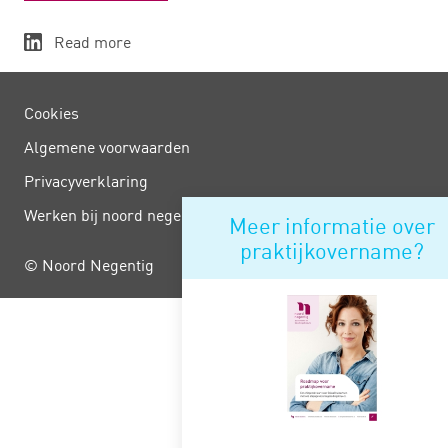
Read more
Cookies
Algemene voorwaarden
Privacy­verklaring
Werken bij noord negentig
Meer informatie over
praktijkovername?
© Noord Negentig