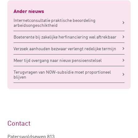
Ander nieuws
Internetconsultatie praktische beoordeling
arbeidsongeschiktheid
Boeterente bij zakelijke herfinanciering wel aftrekbaar
Verzoek aanhouden bezwaar verlengt redelijke termijn
Meer tijd overgang naar nieuw pensioenstelsel
Terugvragen van NOW-subsidie moet proportioneel
blijven
Contact
Paterswoldseweg 813