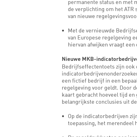
permanente status en met 
de verplichting om het ATR s
van nieuwe regelgevingsvoor
Met de vernieuwde Bedrijfse
van Europese regelgeving e
hiervan afwijken vraagt een
Nieuwe MKB-indicatorbedrij
Bedrijfseffectentoets zijn oo
indicatorbedrijvenonderzoeken
een fictief bedrijf in een bepa
regelgeving voor geldt. Door d
kaart gebracht hoeveel tijd en
belangrijkste conclusies uit 
Op de indicatorbedrijven zijn
toepassing, het merendeel h