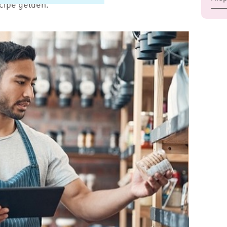
ncipe gelden.