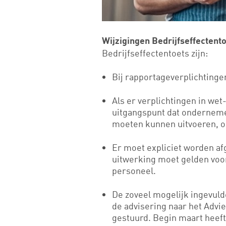
Wijzigingen Bedrijfseffectent
Bedrijfseffectentoets zijn:
Bij rapportageverplichtingen
Als er verplichtingen in we
uitgangspunt dat ondernem
moeten kunnen uitvoeren, o
Er moet expliciet worden af
uitwerking moet gelden voor
personeel.
De zoveel mogelijk ingevuld
de advisering naar het Advi
gestuurd. Begin maart hee