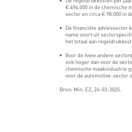
De regeldrukkosten per jaar
€ 494.000 in de chemische m
sector en circa € 98.000 in d
De financiële adviessector 
name voort uit sectorspecif
het totaal aan regeldrukkost
Voor de twee andere sectore
ook hoger dan voor de secto
chemische maakindustrie ga
voor de automotive-sector 
Bron: Min. EZ, 24-03-2025.