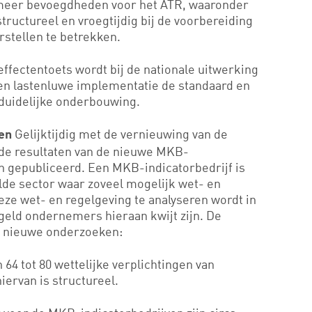
meer bevoegdheden voor het ATR, waaronder
tructureel en vroegtijdig bij de voorbereiding
stellen te betrekken.
ffectentoets wordt bij de nationale uitwerking
en lastenluwe implementatie de standaard en
 duidelijke onderbouwing.
Gelijktijdig met de vernieuwing van de
ven
k de resultaten van de nieuwe MKB-
 gepubliceerd. Een MKB-indicatorbedrijf is
alde sector waar zoveel mogelijk wet- en
eze wet- en regelgeving te analyseren wordt in
 geld ondernemers hieraan kwijt zijn. De
de nieuwe onderzoeken:
 64 tot 80 wettelijke verplichtingen van
iervan is structureel.