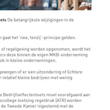
De belangrijkste wijzigingen in de
oets
 gaat het ‘nee, tenzij’-principe gelden.
t- of regelgeving worden opgenomen, wordt het
ers deze binnen de eigen MKB-onderneming
ok in kleine ondernemingen.
gewogen of er een uitzondering of lichtere
 relatief kleine bedrijven met weinig
e Bedrijfseffectentoets moet voorafgaand aan
escollege toetsing regeldruk (ATR) worden
ft de Tweede Kamer ingestemd met de