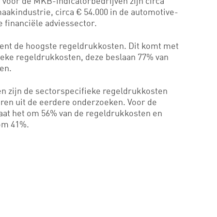
 voor de MKB-indicatorbedrijven zijn circa
aakindustrie, circa € 54.000 in de automotive-
e financiële adviessector.
kent de hoogste regeldrukkosten. Dit komt met
ieke regeldrukkosten, deze beslaan 77% van
en.
n zijn de sectorspecifieke regeldrukkosten
ren uit de eerdere onderzoeken. Voor de
at het om 56% van de regeldrukkosten en
om 41%.