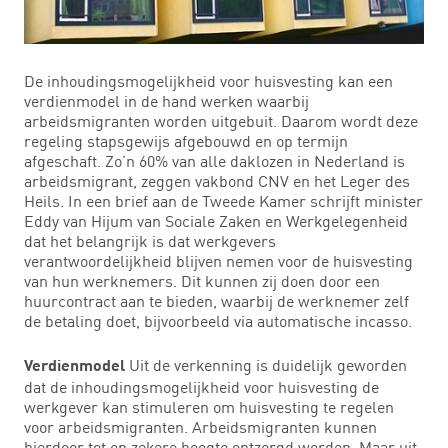
De inhoudingsmogelijkheid voor huisvesting kan een
verdienmodel in de hand werken waarbij
arbeidsmigranten worden uitgebuit. Daarom wordt deze
regeling stapsgewijs afgebouwd en op termijn
afgeschaft. Zo’n 60% van alle daklozen in Nederland is
arbeidsmigrant, zeggen vakbond CNV en het Leger des
Heils. In een brief aan de Tweede Kamer schrijft minister
Eddy van Hijum van Sociale Zaken en Werkgelegenheid
dat het belangrijk is dat werkgevers
verantwoordelijkheid blijven nemen voor de huisvesting
van hun werknemers. Dit kunnen zij doen door een
huurcontract aan te bieden, waarbij de werknemer zelf
de betaling doet, bijvoorbeeld via automatische incasso.
Uit de verkenning is duidelijk geworden
Verdienmodel
dat de inhoudingsmogelijkheid voor huisvesting de
werkgever kan stimuleren om huisvesting te regelen
voor arbeidsmigranten. Arbeidsmigranten kunnen
hierdoor tot op zekere hoogte ontzorgd worden. Maar uit