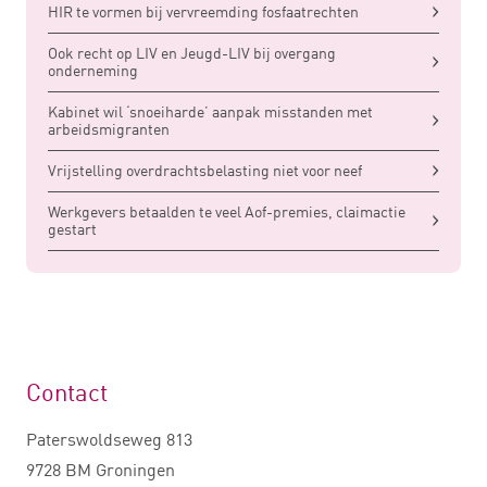
HIR te vormen bij vervreemding fosfaatrechten
Ook recht op LIV en Jeugd-LIV bij overgang
onderneming
Kabinet wil ‘snoeiharde’ aanpak misstanden met
arbeidsmigranten
Vrijstelling overdrachtsbelasting niet voor neef
Werkgevers betaalden te veel Aof-premies, claimactie
gestart
Contact
Paterswoldseweg 813
9728 BM Groningen