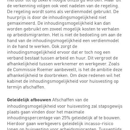
de verkenning volgen ook veel nadelen van de regeling.
De regeling wordt soms als verdienmodel gebruikt. De
huurprijs is door de inhoudingsmogelijkheid niet
gemaximeerd. De inhoudingsmogelijkheid kan dan
worden gebruikt om zoveel mogelijk kosten te verhalen
op arbeidsmigranten. Het is niet de bedoeling om aan de
hand van de inhoudingsmogelijkheid een verdienmodel
in de hand te werken. Ook zorgt de
inhoudingsmogelijkheid ervoor dat er toch nog een
verband bestaat tussen arbeid en huur. Dit vergroot de
afhankelijkheid tussen werknemer en werkgever. Zoals
de Commissie Roemer aanbeveelt, is het de ambitie deze
afhankelijkheid te doorbreken. Om deze redenen wil het
kabinet de inhoudingsmogelijkheid voor huisvesting op
termijn afschaffen.
Afschaffen van de
Geleidelijk afbouwen
inhoudingsmogelijkheid voor huisvesting zal stapsgewijs
plaats gaan vinden door het maximale
inhoudingspercentage van 25% geleidelijk af te bouwen.
Hierdoor gaan werkgevers geleidelijk incasso-risico
lopen op huisvesting voor arbeidsmigranten. Tussentijds