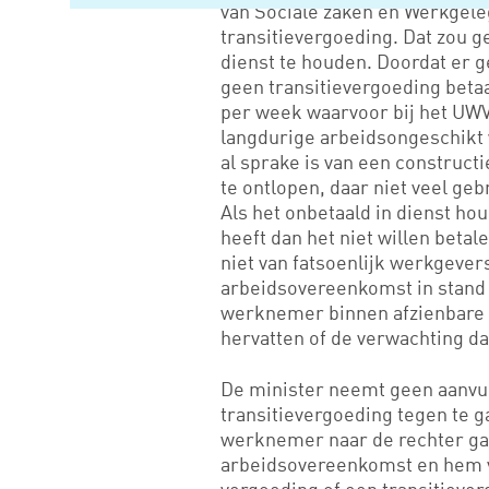
van Sociale zaken en Werkgele
transitievergoeding. Dat zou 
dienst te houden. Doordat er 
geen transitievergoeding beta
per week waarvoor bij het UW
langdurige arbeidsongeschikt w
al sprake is van een construct
te ontlopen, daar niet veel ge
Als het onbetaald in dienst 
heeft dan het niet willen betal
niet van fatsoenlijk werkgeve
arbeidsovereenkomst in stand 
werknemer binnen afzienbare te
hervatten of de verwachting d
De minister neemt geen aanvu
transitievergoeding tegen te 
werknemer naar de rechter ga
arbeidsovereenkomst en hem v