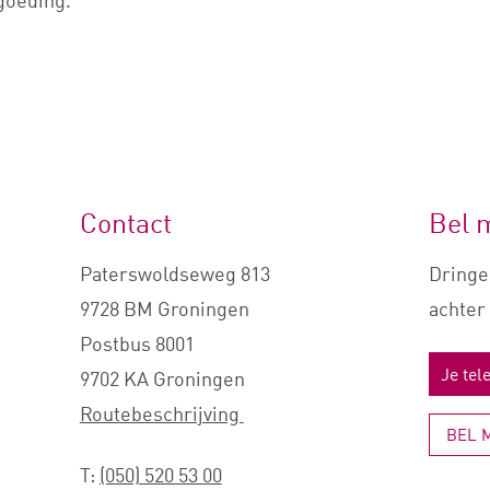
goeding.
Contact
Bel 
Paterswoldseweg 813
Dringe
9728 BM Groningen
achter 
Postbus 8001
9702 KA Groningen
Routebeschrijving
BEL 
T:
(050) 520 53 00