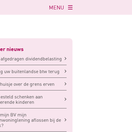
MENU
Navigatie
openen
er nieuws
 afgedragen dividendbelasting
g uw buitenlandse btw terug
huisje over de grens erven
gesteld schenken aan
erende kinderen
mijn BV mijn
nwoninglening aflossen bij de
k?