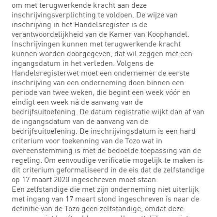
om met terugwerkende kracht aan deze
inschrijvingsverplichting te voldoen. De wijze van
inschrijving in het Handelsregister is de
verantwoordelijkheid van de Kamer van Koophandel.
Inschrijvingen kunnen met terugwerkende kracht
kunnen worden doorgegeven, dat wil zeggen met een
ingangsdatum in het verleden. Volgens de
Handelsregisterwet moet een ondernemer de eerste
inschrijving van een onderneming doen binnen een
periode van twee weken, die begint een week vóór en
eindigt een week ná de aanvang van de
bedrijfsuitoefening. De datum registratie wijkt dan af van
de ingangsdatum van de aanvang van de
bedrijfsuitoefening. De inschrijvingsdatum is een hard
criterium voor toekenning van de Tozo wat in
overeenstemming is met de bedoelde toepassing van de
regeling. Om eenvoudige verificatie mogelijk te maken is
dit criterium geformaliseerd in de eis dat de zelfstandige
op 17 maart 2020 ingeschreven moet staan.
Een zelfstandige die met zijn onderneming niet uiterlijk
met ingang van 17 maart stond ingeschreven is naar de
definitie van de Tozo geen zelfstandige, omdat deze