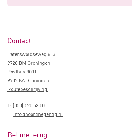
Contact
Paterswoldseweg 813
9728 BM Groningen
Postbus 8001
9702 KA Groningen
Routebeschrijving
T:
(050) 520 53 00
E:
info@noordnegentig.nl
Bel me terug