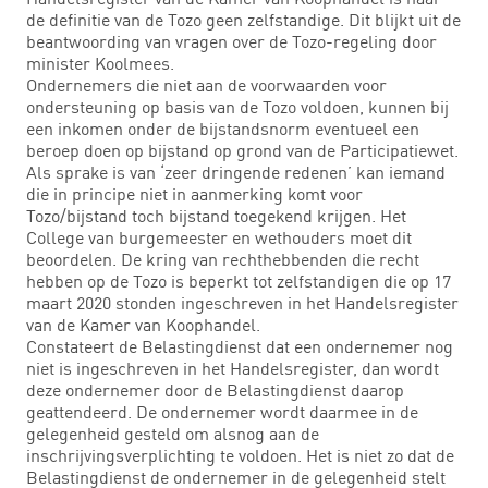
de definitie van de Tozo geen zelfstandige. Dit blijkt uit de
beantwoording van vragen over de Tozo-regeling door
minister Koolmees.
Ondernemers die niet aan de voorwaarden voor
ondersteuning op basis van de Tozo voldoen, kunnen bij
een inkomen onder de bijstandsnorm eventueel een
beroep doen op bijstand op grond van de Participatiewet.
Als sprake is van ‘zeer dringende redenen’ kan iemand
die in principe niet in aanmerking komt voor
Tozo/bijstand toch bijstand toegekend krijgen. Het
College van burgemeester en wethouders moet dit
beoordelen. De kring van rechthebbenden die recht
hebben op de Tozo is beperkt tot zelfstandigen die op 17
maart 2020 stonden ingeschreven in het Handelsregister
van de Kamer van Koophandel.
Constateert de Belastingdienst dat een ondernemer nog
niet is ingeschreven in het Handelsregister, dan wordt
deze ondernemer door de Belastingdienst daarop
geattendeerd. De ondernemer wordt daarmee in de
gelegenheid gesteld om alsnog aan de
inschrijvingsverplichting te voldoen. Het is niet zo dat de
Belastingdienst de ondernemer in de gelegenheid stelt