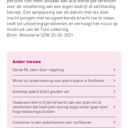
persoon niet heeft voldaan aan alle wettelijke vereisten
voor de uitoefening van een eigen bedrijf of zelfstandig
beroep. Een aanpassing van de datum met als doel
inschrijvingen met terugwerkende kracht toe te staan,
leidt tot uitvoeringsproblemen en verhoogt het risico op
misbruik van de Tozo uitkering.
Bron: Ministerie SZW 25-02-2021
Ander nieuws
Derde NL leert door-regeling
Winst uit onderneming voor participatie in filmfonds
Aankoop paard blijkt gouden zet
Staatssecretaris Vijlbrief werkt aan een plan om te
voorkomen dat bedrijven alsnog kopje onder gaan door
hoge belastingschulden.
Container is een onderkomen voor surflessen