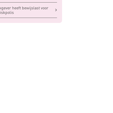
gever heeft bewijslast voor
iskpolis