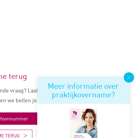
me terug
Meer informatie over
nde vraag? Laat je nummer
praktijkovername?
en we bellen je snel terug.
ME TERUG