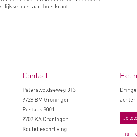
elijkse huis-aan-huis krant.
Contact
Bel 
Paterswoldseweg 813
Dringe
9728 BM Groningen
achter 
Postbus 8001
9702 KA Groningen
Routebeschrijving
BEL 