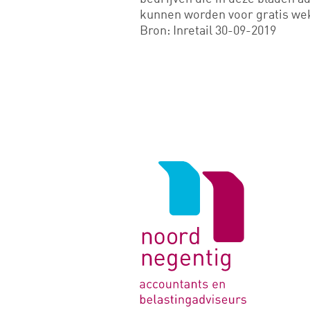
kunnen worden voor gratis wek
Bron: Inretail 30-09-2019
Logo
van
Noord
Negentig