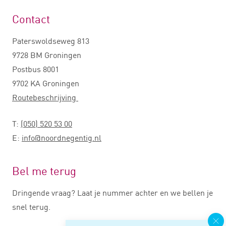
Contact
Paterswoldseweg 813
9728 BM Groningen
Postbus 8001
9702 KA Groningen
Routebeschrijving
T:
(050) 520 53 00
E:
info@noordnegentig.nl
Bel me terug
Dringende vraag? Laat je nummer achter en we bellen je
snel terug.