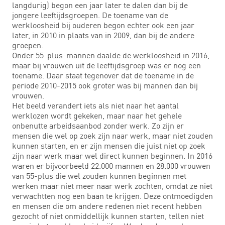
langdurig) begon een jaar later te dalen dan bij de
jongere leeftijdsgroepen. De toename van de
werkloosheid bij ouderen begon echter ook een jaar
later, in 2010 in plaats van in 2009, dan bij de andere
groepen.
Onder 55-plus-mannen daalde de werkloosheid in 2016,
maar bij vrouwen uit de leeftijdsgroep was er nog een
toename. Daar staat tegenover dat de toename in de
periode 2010-2015 ook groter was bij mannen dan bij
vrouwen.
Het beeld verandert iets als niet naar het aantal
werklozen wordt gekeken, maar naar het gehele
onbenutte arbeidsaanbod zonder werk. Zo zijn er
mensen die wel op zoek zijn naar werk, maar niet zouden
kunnen starten, en er zijn mensen die juist niet op zoek
zijn naar werk maar wel direct kunnen beginnen. In 2016
waren er bijvoorbeeld 22.000 mannen en 28.000 vrouwen
van 55-plus die wel zouden kunnen beginnen met
werken maar niet meer naar werk zochten, omdat ze niet
verwachtten nog een baan te krijgen. Deze ontmoedigden
en mensen die om andere redenen niet recent hebben
gezocht of niet onmiddellijk kunnen starten, tellen niet