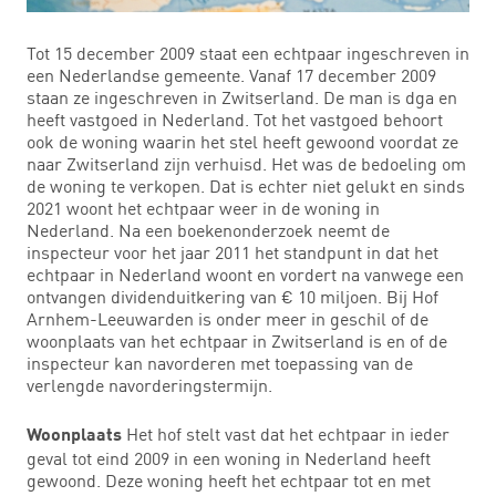
Tot 15 december 2009 staat een echtpaar ingeschreven in
een Nederlandse gemeente. Vanaf 17 december 2009
staan ze ingeschreven in Zwitserland. De man is dga en
heeft vastgoed in Nederland. Tot het vastgoed behoort
ook de woning waarin het stel heeft gewoond voordat ze
naar Zwitserland zijn verhuisd. Het was de bedoeling om
de woning te verkopen. Dat is echter niet gelukt en sinds
2021 woont het echtpaar weer in de woning in
Nederland. Na een boekenonderzoek neemt de
inspecteur voor het jaar 2011 het standpunt in dat het
echtpaar in Nederland woont en vordert na vanwege een
ontvangen dividenduitkering van € 10 miljoen. Bij Hof
Arnhem-Leeuwarden is onder meer in geschil of de
woonplaats van het echtpaar in Zwitserland is en of de
inspecteur kan navorderen met toepassing van de
verlengde navorderingstermijn.
Het hof stelt vast dat het echtpaar in ieder
Woonplaats
geval tot eind 2009 in een woning in Nederland heeft
gewoond. Deze woning heeft het echtpaar tot en met