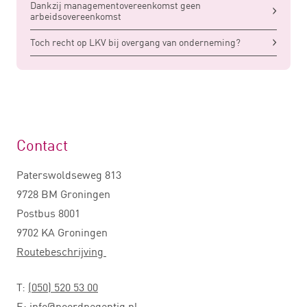
Dankzij managementovereenkomst geen
arbeidsovereenkomst
Toch recht op LKV bij overgang van onderneming?
Contact
Paterswoldseweg 813
9728 BM Groningen
Postbus 8001
9702 KA Groningen
Routebeschrijving
T:
(050) 520 53 00
E:
info@noordnegentig.nl