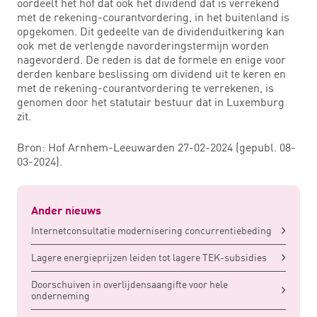
oordeelt het hof dat ook het dividend dat is verrekend
met de rekening-courantvordering, in het buitenland is
opgekomen. Dit gedeelte van de dividenduitkering kan
ook met de verlengde navorderingstermijn worden
nagevorderd. De reden is dat de formele en enige voor
derden kenbare beslissing om dividend uit te keren en
met de rekening-courantvordering te verrekenen, is
genomen door het statutair bestuur dat in Luxemburg
zit.
Bron: Hof Arnhem-Leeuwarden 27-02-2024 (gepubl. 08-
03-2024).
Ander nieuws
Internetconsultatie modernisering concurrentiebeding
Lagere energieprijzen leiden tot lagere TEK-subsidies
Doorschuiven in overlijdensaangifte voor hele
onderneming