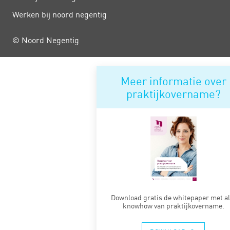
Werken bij noord negentig
© Noord Negentig
Meer informatie over
praktijkovername?
Download gratis de whitepaper met al
knowhow van praktijkovername.