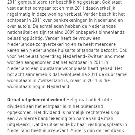
2011 gemeubileerd ter beschikking gestaan. Ook staat
vast dat het echtpaar tot en met 2011 daadwerkelijk
regelmatig in deze woning verbleef. Verder beschikt het
echtpaar in 2011 over bankrekeningen in Nederland en
over auto’s. De echtelieden hebben de Nederlandse
nationaliteit en zijn tot eind 2009 onbeperkt binnenlands
belastingplichtig. Verder heeft de vrouw een
Nederlandse zorgverzekering en ze heeft meerdere
keren een Nederlandse huisarts of tandarts bezocht. Ook
voor het belastingverdrag Nederland-Zwitserland moet
worden aangenomen dat het echtpaar in 2011 in
Nederland een duurzame woonplaats heeft gehad. Het
hof acht aannemelijk dat eventueel na 2011 de duurzame
woonplaats in Zwitserland is, maar in 2011 is die
woonplaats nog in Nederland.
Het giraal uitbetaalde
Giraal uitgekeerd dividend
dividend aan het echtpaar is in het buitenland
opgekomen. Het dividend is namelijk rechtstreeks op
een Zwitserse bankrekening ten name van de man
uitgekeerd. Dat de uitkerende bv haar vestigingsplaats in
Nederland heeft is irrelevant. Anders dan de rechtbank