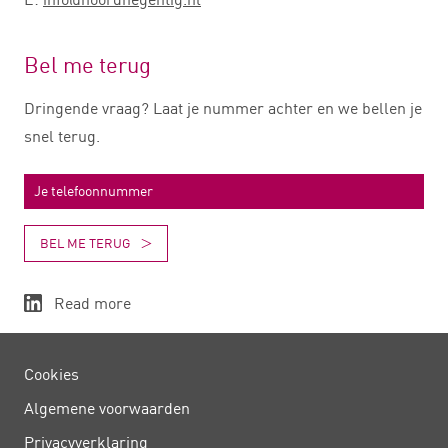
Bel me terug
Dringende vraag? Laat je nummer achter en we bellen je
snel terug.
BEL ME TERUG
Read more
Cookies
Algemene voorwaarden
Privacy­verklaring