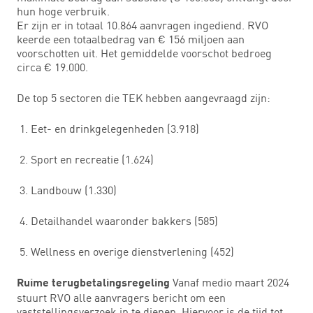
hun hoge verbruik.
Er zijn er in totaal 10.864 aanvragen ingediend. RVO
keerde een totaalbedrag van € 156 miljoen aan
voorschotten uit. Het gemiddelde voorschot bedroeg
circa € 19.000.
De top 5 sectoren die TEK hebben aangevraagd zijn:
Eet- en drinkgelegenheden (3.918)
Sport en recreatie (1.624)
Landbouw (1.330)
Detailhandel waaronder bakkers (585)
Wellness en overige dienstverlening (452)
Vanaf medio maart 2024
Ruime terugbetalingsregeling
stuurt RVO alle aanvragers bericht om een
vaststellingsverzoek in te dienen. Hiervoor is de tijd tot