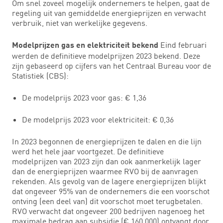
Om snel zoveel mogelijk ondernemers te helpen, gaat de
regeling uit van gemiddelde energieprijzen en verwacht
verbruik, niet van werkelijke gegevens.
Eind februari
Modelprijzen gas en elektriciteit bekend
werden de definitieve modelprijzen 2023 bekend. Deze
zijn gebaseerd op cijfers van het Centraal Bureau voor de
Statistiek (CBS):
De modelprijs 2023 voor gas: € 1,36
De modelprijs 2023 voor elektriciteit: € 0,36
In 2023 begonnen de energieprijzen te dalen en die lijn
werd het hele jaar voortgezet. De definitieve
modelprijzen van 2023 zijn dan ook aanmerkelijk lager
dan de energieprijzen waarmee RVO bij de aanvragen
rekenden. Als gevolg van de lagere energieprijzen blijkt
dat ongeveer 95% van de ondernemers die een voorschot
ontving (een deel van) dit voorschot moet terugbetalen.
RVO verwacht dat ongeveer 200 bedrijven nagenoeg het
maximale bedrag aan subsidie (€ 160.000) ontvangt door