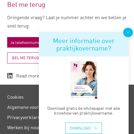
Bel me terug
Dringende vraag? Laat je nummer achter en we bellen je
snel terug.
Meer informatie over
praktijkovername?
BEL ME TERUG
Read more
Cookies
Algemene voorwaarden
Download gratis de whitepaper met alle
knowhow van praktijkovername.
Privacy­verklaring
Werken bij noord negentig
DOWNLOAD