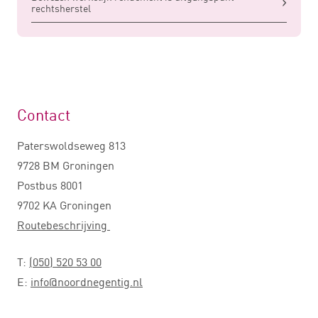
rechtsherstel
Contact
Paterswoldseweg 813
9728 BM Groningen
Postbus 8001
9702 KA Groningen
Routebeschrijving
T:
(050) 520 53 00
E:
info@noordnegentig.nl