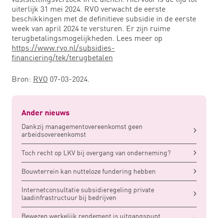
uiterlijk 31 mei 2024. RVO verwacht de eerste
beschikkingen met de definitieve subsidie in de eerste
week van april 2024 te versturen. Er zijn ruime
terugbetalingsmogelijkheden. Lees meer op
https://www.rvo.nl/subsidies-
financiering/tek/terugbetalen
Bron:
RVO
07-03-2024.
Ander nieuws
Dankzij managementovereenkomst geen
arbeidsovereenkomst
Toch recht op LKV bij overgang van onderneming?
Bouwterrein kan nutteloze fundering hebben
Internetconsultatie subsidieregeling private
laadinfrastructuur bij bedrijven
Bewezen werkelijk rendement is uitgangspunt