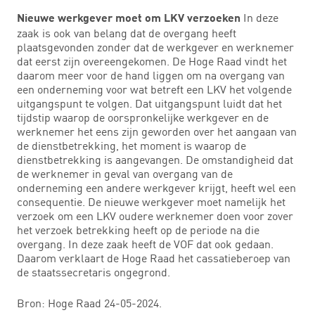
In deze
Nieuwe werkgever moet om LKV verzoeken
zaak is ook van belang dat de overgang heeft
plaatsgevonden zonder dat de werkgever en werknemer
dat eerst zijn overeengekomen. De Hoge Raad vindt het
daarom meer voor de hand liggen om na overgang van
een onderneming voor wat betreft een LKV het volgende
uitgangspunt te volgen. Dat uitgangspunt luidt dat het
tijdstip waarop de oorspronkelijke werkgever en de
werknemer het eens zijn geworden over het aangaan van
de dienstbetrekking, het moment is waarop de
dienstbetrekking is aangevangen. De omstandigheid dat
de werknemer in geval van overgang van de
onderneming een andere werkgever krijgt, heeft wel een
consequentie. De nieuwe werkgever moet namelijk het
verzoek om een LKV oudere werknemer doen voor zover
het verzoek betrekking heeft op de periode na die
overgang. In deze zaak heeft de VOF dat ook gedaan.
Daarom verklaart de Hoge Raad het cassatieberoep van
de staatssecretaris ongegrond.
Bron: Hoge Raad 24-05-2024.