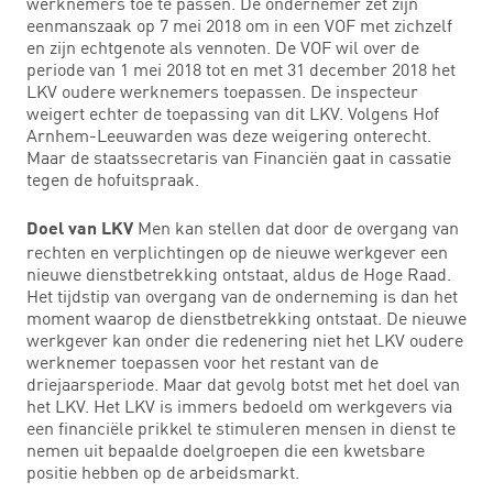
werknemers toe te passen. De ondernemer zet zijn
eenmanszaak op 7 mei 2018 om in een VOF met zichzelf
en zijn echtgenote als vennoten. De VOF wil over de
periode van 1 mei 2018 tot en met 31 december 2018 het
LKV oudere werknemers toepassen. De inspecteur
weigert echter de toepassing van dit LKV. Volgens Hof
Arnhem-Leeuwarden was deze weigering onterecht.
Maar de staatssecretaris van Financiën gaat in cassatie
tegen de hofuitspraak.
Men kan stellen dat door de overgang van
Doel van LKV
rechten en verplichtingen op de nieuwe werkgever een
nieuwe dienstbetrekking ontstaat, aldus de Hoge Raad.
Het tijdstip van overgang van de onderneming is dan het
moment waarop de dienstbetrekking ontstaat. De nieuwe
werkgever kan onder die redenering niet het LKV oudere
werknemer toepassen voor het restant van de
driejaarsperiode. Maar dat gevolg botst met het doel van
het LKV. Het LKV is immers bedoeld om werkgevers via
een financiële prikkel te stimuleren mensen in dienst te
nemen uit bepaalde doelgroepen die een kwetsbare
positie hebben op de arbeidsmarkt.