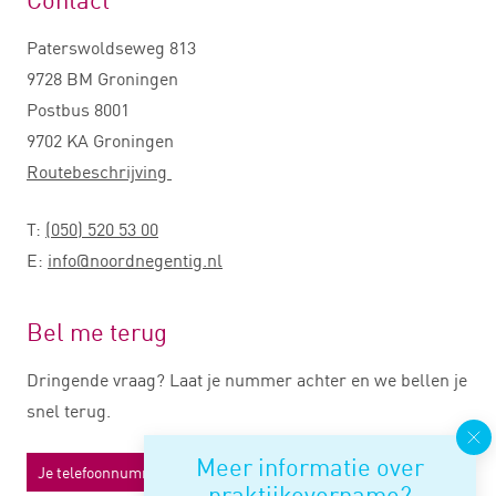
Paterswoldseweg 813
9728 BM Groningen
Postbus 8001
9702 KA Groningen
Routebeschrijving
T:
(050) 520 53 00
E:
info@noordnegentig.nl
Bel me terug
Dringende vraag? Laat je nummer achter en we bellen je
snel terug.
Meer informatie over
praktijkovername?