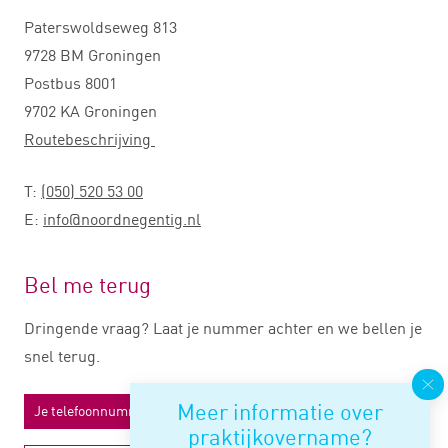
Paterswoldseweg 813
9728 BM Groningen
Postbus 8001
9702 KA Groningen
Routebeschrijving
T:
(050) 520 53 00
E:
info@noordnegentig.nl
Bel me terug
Dringende vraag? Laat je nummer achter en we bellen je
snel terug.
Meer informatie over
praktijkovername?