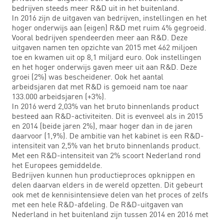
bedrijven steeds meer R&D uit in het buitenland.
In 2016 zijn de uitgaven van bedrijven, instellingen en het
hoger onderwijs aan (eigen) R&D met ruim 4% gegroeid.
Vooral bedrijven spendeerden meer aan R&D. Deze
uitgaven namen ten opzichte van 2015 met 462 miljoen
toe en kwamen uit op 8,1 miljard euro. Ook instellingen
en het hoger onderwijs gaven meer uit aan R&D. Deze
groei (2%) was bescheidener. Ook het aantal
arbeidsjaren dat met R&D is gemoeid nam toe naar
133.000 arbeidsjaren (+3%).
In 2016 werd 2,03% van het bruto binnenlands product
besteed aan R&D-activiteiten. Dit is evenveel als in 2015
en 2014 (beide jaren 2%), maar hoger dan in de jaren
daarvoor (1,9%). De ambitie van het kabinet is een R&D-
intensiteit van 2,5% van het bruto binnenlands product.
Met een R&D-intensiteit van 2% scoort Nederland rond
het Europees gemiddelde.
Bedrijven kunnen hun productieproces opknippen en
delen daarvan elders in de wereld opzetten. Dit gebeurt
ook met de kennisintensieve delen van het proces of zelfs
met een hele R&D-afdeling. De R&D-uitgaven van
Nederland in het buitenland zijn tussen 2014 en 2016 met