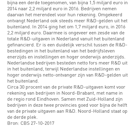
bijna een derde toegenomen, van bijna 1,5 miljard euro in
2014 naar 2,2 miljard euro in 2016. Bedrijven nemen
daarvan het merendeel voor hun rekening. Omgekeerd
ontvangt Nederland ook steeds meer R&D-gelden uit het
buitenland. In 2014 ging het om 1,7 miljard euro, in 2016
2,2 miljard euro. Daarmee is ongeveer een zesde van de
totale R&D-uitgaven in Nederland vanuit het buitenland
gefinancierd. Er is een duidelijk verschil tussen de R&D-
bestedingen in het buitenland van het bedrijfsleven
enerzijds en instellingen en hoger onderwijs anderzijds.
Nederlandse bedrijven besteden netto fors meer R&D uit
in het buitenland, terwijl Nederlandse instellingen en
hoger onderwijs netto-ontvanger zijn van R&D-gelden uit
het buitenland.
Circa 30 procent van de private R&D-uitgaven komt voor
rekening van bedrijven in Noord-Brabant, met name in
de regio rond Eindhoven. Samen met Zuid-Holland zijn
bedrijven in deze twee provincies goed voor bijna de helft
van de private uitgaven aan R&D. Noord-Holland staat op
de derde plek.
Bron: CBS 27-10-2017