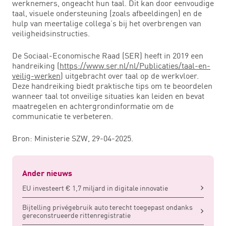
werknemers, ongeacht hun taal. Dit kan door eenvoudige
taal, visuele ondersteuning (zoals afbeeldingen) en de
hulp van meertalige collega’s bij het overbrengen van
veiligheidsinstructies.
De Sociaal-Economische Raad (SER) heeft in 2019 een
handreiking (
https://www.ser.nl/nl/Publicaties/taal-en-
veilig-werken
) uitgebracht over taal op de werkvloer.
Deze handreiking biedt praktische tips om te beoordelen
wanneer taal tot onveilige situaties kan leiden en bevat
maatregelen en achtergrondinformatie om de
communicatie te verbeteren.
Bron: Ministerie SZW, 29-04-2025.
Ander nieuws
EU investeert € 1,7 miljard in digitale innovatie
Bijtelling privégebruik auto terecht toegepast ondanks
gereconstrueerde rittenregistratie