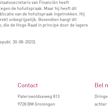
staatssecretaris van Financiën heeft
tegen de hofuitspraak. Maar hij heeft dit
licatie van de hofuitspraak ingetrokken. Hij
trekt onbegrijpelijk. Bovendien hangt dit
, die de Hoge Raad in principe door de lagere
epubl. 30-08-2023).
Contact
Bel 
Paterswoldseweg 813
Dringe
9728 BM Groningen
achter 