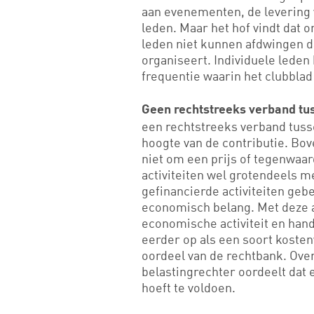
aan evenementen, de levering 
leden. Maar het hof vindt dat o
leden niet kunnen afdwingen d
organiseert. Individuele leden
frequentie waarin het clubblad 
Geen rechtstreeks verband tus
een rechtstreeks verband tusse
hoogte van de contributie. Bov
niet om een prijs of tegenwaard
activiteiten wel grotendeels m
gefinancierde activiteiten geb
economisch belang. Met deze ac
economische activiteit en hande
eerder op als een soort kosten
oordeel van de rechtbank. Over
belastingrechter oordeelt dat 
hoeft te voldoen.