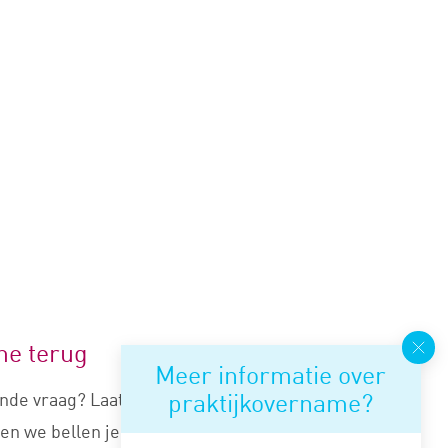
me terug
Meer informatie over
praktijkovername?
nde vraag? Laat je nummer
en we bellen je snel terug.