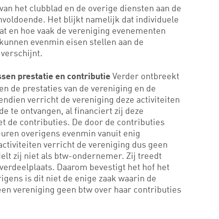
van het clubblad en de overige diensten aan de
nvoldoende. Het blijkt namelijk dat individuele
at en hoe vaak de vereniging evenementen
 kunnen evenmin eisen stellen aan de
verschijnt.
Verder ontbreekt
sen prestatie en contributie
n de prestaties van de vereniging en de
endien verricht de vereniging deze activiteiten
e te ontvangen, al financiert zij deze
et de contributies. De door de contributies
euren overigens evenmin vanuit enig
tiviteiten verricht de vereniging dus geen
lt zij niet als btw-ondernemer. Zij treedt
verdeelplaats. Daarom bevestigt het hof het
igens is dit niet de enige zaak waarin de
een vereniging geen btw over haar contributies