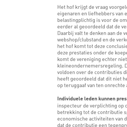
Het hof krijgt de vraag voorge
eigenaren en liefhebbers van 
belastingplichtig is voor de o
eerder al geoordeeld dat de ve
Daarbij valt te denken aan de 
webshop/clubstand en de verko
het hof komt tot deze conclusi
deze prestaties onder de koepel
komt de vereniging echter nie
kleineondernemersregeling. Da
voldoen over de contributies d
heeft geoordeeld dat dit niet h
op teruggaaf van ten onrechte
Individuele leden kunnen pres
inspecteur de verplichting op
betrekking tot de contributie 
economische activiteiten van d
dat de contributie een tegenpr