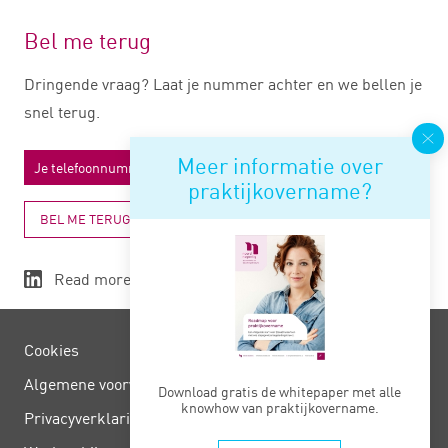
Bel me terug
Dringende vraag? Laat je nummer achter en we bellen je
snel terug.
Meer informatie over
praktijkovername?
BEL ME TERUG
Read more
Cookies
Algemene voorwaarden
Download gratis de whitepaper met alle
knowhow van praktijkovername.
Privacy­verklaring