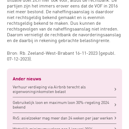
partijen zijn het immers erover eens dat de VOF in 2016
niet meer bestond. De naheffingsaanslag is daardoor
niet rechtsgeldig bekend gemaakt en is evenmin
rechtsgeldig bekend te maken. Dus kunnen de
rechtsgevolgen van de naheffingsaanslag niet intreden.
Daarom vernietigt de rechtbank de navorderingsaanslag
en de daarbij in rekening gebrachte belastingrente.
Bron: Rb. Zeeland-West-Brabant 16-11-2023 (gepubl.
07-12-2023).
Ander nieuws
Verhuur verdieping via Airbnb terecht als
eigenwoninginkomsten belast
Gebruikelijk loon en maximum loon 30%-regeling 2024
bekend
RvS: asielzoeker mag meer dan 24 weken per jaar werken
Wettelijk minimumuurloon per 1 januari 2024