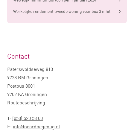
Werkelijke rendement tweede woning voor box 3 nihil
Contact
Paterswoldseweg 813
9728 BM Groningen
Postbus 8001
9702 KA Groningen
Routebeschrijving
T:
(050) 520 53 00
E:
info@noordnegentig.nl