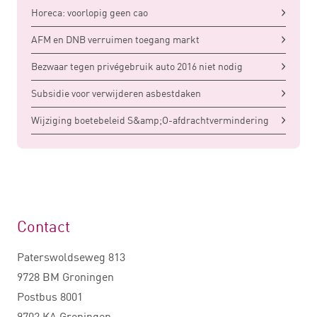
Horeca: voorlopig geen cao
AFM en DNB verruimen toegang markt
Bezwaar tegen privégebruik auto 2016 niet nodig
Subsidie voor verwijderen asbestdaken
Wijziging boetebeleid S&amp;O-afdrachtvermindering
Contact
Paterswoldseweg 813
9728 BM Groningen
Postbus 8001
9702 KA Groningen