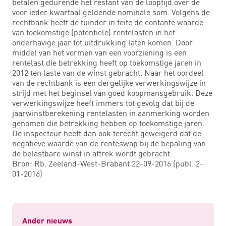
betalen gedurende het restant van de looptijd over de
voor ieder kwartaal geldende nominale som. Volgens de
rechtbank heeft de tuinder in feite de contante waarde
van toekomstige (potentiële) rentelasten in het
onderhavige jaar tot uitdrukking laten komen. Door
middel van het vormen van een voorziening is een
rentelast die betrekking heeft op toekomstige jaren in
2012 ten laste van de winst gebracht. Naar het oordeel
van de rechtbank is een dergelijke verwerkingswijze in
strijd met het beginsel van goed koopmansgebruik. Deze
verwerkingswijze heeft immers tot gevolg dat bij de
jaarwinstberekening rentelasten in aanmerking worden
genomen die betrekking hebben op toekomstige jaren.
De inspecteur heeft dan ook terecht geweigerd dat de
negatieve waarde van de renteswap bij de bepaling van
de belastbare winst in aftrek wordt gebracht.
Bron: Rb. Zeeland-West-Brabant 22-09-2016 (publ. 2-
01-2016)
Ander nieuws