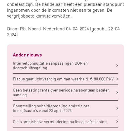
onbelast zijn. De handelaar heeft een pleitbaar standpunt
ingenomen door de inkomsten niet aan te geven. De
vergrijpboete komt te vervallen.
Bron: Rb. Noord-Nederland 04-04-2024 (gepubl. 22-04-
2024).
Ander nieuws
Internetconsultatie aanpassingen BOR en
doorschuifregeling
Fiscus gaat lichtvaardig om met waarheid: € 80.000 PKV
Geen belastingrente over periode na spontaan betalen
aanslag
Openstelling subsidieregeling emissieloze
bedrijfsauto’s vanaf 23 april 2024
Geen ambtshalve vermindering na fiscale afrekening