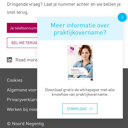
Dringende vraag? Laat je nummer achter en we bellen je
snel terug.
Meer informatie over
praktijkovername?
BEL ME TERUG
Read more
Cookies
Algemene voorwaarden
Download gratis de whitepaper met alle
knowhow van praktijkovername.
Privacy­verklaring
DOWNLOAD
Werken bij noord negentig
© Noord Negentig