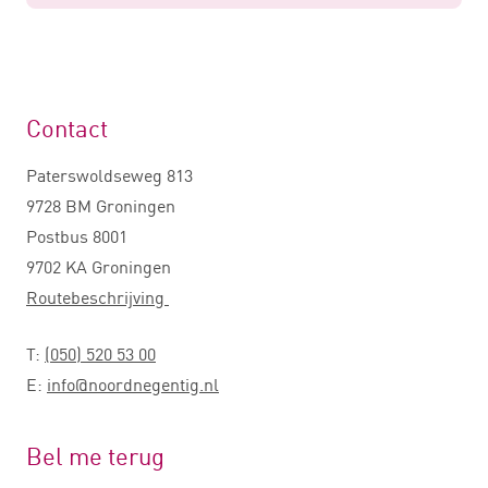
Contact
Paterswoldseweg 813
9728 BM Groningen
Postbus 8001
9702 KA Groningen
Routebeschrijving
T:
(050) 520 53 00
E:
info@noordnegentig.nl
Bel me terug