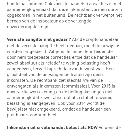
handelaar binnen. Ook voor de handelstransacties is niet
aannemelijk gemaakt dat deze inkomsten vormen die zijn
opgekomen in het buitenland. De rechtbank verwerpt het
beroep van de inspecteur op de verlengde
navorderingstermijn.
Als de cryptohandelaar
Vereiste aangifte niet gedaan?
niet de vereiste aangifte heeft gedaan, moet de bewijslast
worden omgekeerd. Volgens de inspecteur leiden de
door hem toegepaste correcties ertoe dat de handelaar
zowel absoluut als relatief te weinig belasting heeft
aangegeven, terwijl hij zich daarvan bewust was. Een
groot deel van de ontvangen bedragen zijn geen
inkomsten. De rechtbank ziet slechts 4% van de
ontvangsten als inkomsten (commissies). Voor 2015 is
door verliesverrekening en de heffingskortingen niet
aannemelijk dat zowel absoluut als relatief te weinig
belasting is aangegeven. Ook voor 2014 wordt de
bewijslast niet omgekeerd, omdat de handelaar een
pleitbaar standpunt heeft.
Volgens de
Inkomsten uit cryptohandel belast als ROW