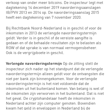
verkoop van onder meer bitcoins. De inspecteur legt met
dagtekening 14 december 2019 navorderingsaanslagen
IB/PVV 2013 en 2014 op. De navorderingsaanslag 2015
heeft een dagtekening van 7 november 2020.
Bij Rechtbank Noord-Nederland is in geschil of voor de
inkomsten in 2013 de verlengde navorderingstermijn
geldt. Verder is in geschil of de vereiste aangifte is
gedaan en of de behaalde resultaten zijn te belasten als
ROW of dat sprake is van normaal vermogensbeheer.
Ook is de vergrijpboete in geschil.
Op de zitting stelt de
Verlengde navorderingstermijn
inspecteur zich nader op het standpunt dat de verlengde
navorderingstermijn alleen geldt voor de ontvangsten die
niet per bank zijn binnengekomen. Voor de verlengde
navorderingstermijn is het niet voldoende dat de
inkomsten uit het buitenland komen. Van belang is wel of
de inkomsten zijn verworven in het buitenland. Dat is niet
het geval. De cryptohandelaar heeft de inkomsten in
Nederland achter zijn computer genoten. Bovendien
kwam het geld in enveloppen in Nederland bij de