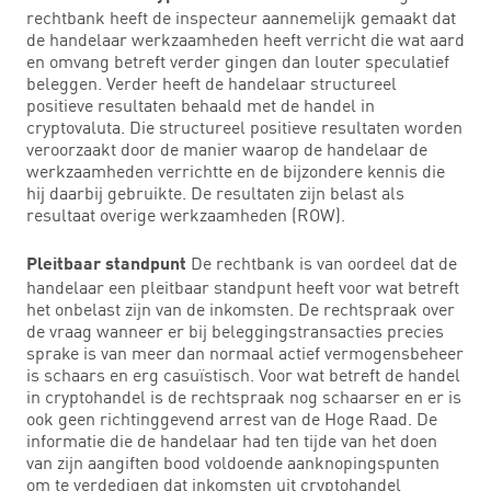
rechtbank heeft de inspecteur aannemelijk gemaakt dat
de handelaar werkzaamheden heeft verricht die wat aard
en omvang betreft verder gingen dan louter speculatief
beleggen. Verder heeft de handelaar structureel
positieve resultaten behaald met de handel in
cryptovaluta. Die structureel positieve resultaten worden
veroorzaakt door de manier waarop de handelaar de
werkzaamheden verrichtte en de bijzondere kennis die
hij daarbij gebruikte. De resultaten zijn belast als
resultaat overige werkzaamheden (ROW).
De rechtbank is van oordeel dat de
Pleitbaar standpunt
handelaar een pleitbaar standpunt heeft voor wat betreft
het onbelast zijn van de inkomsten. De rechtspraak over
de vraag wanneer er bij beleggingstransacties precies
sprake is van meer dan normaal actief vermogensbeheer
is schaars en erg casuïstisch. Voor wat betreft de handel
in cryptohandel is de rechtspraak nog schaarser en er is
ook geen richtinggevend arrest van de Hoge Raad. De
informatie die de handelaar had ten tijde van het doen
van zijn aangiften bood voldoende aanknopingspunten
om te verdedigen dat inkomsten uit cryptohandel