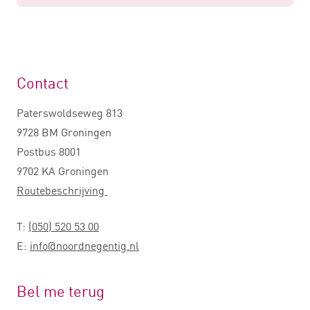
Contact
Paterswoldseweg 813
9728 BM Groningen
Postbus 8001
9702 KA Groningen
Routebeschrijving
T:
(050) 520 53 00
E:
info@noordnegentig.nl
Bel me terug