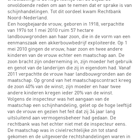
onvoldoende reden om aan te nemen dat er sprake is van
schijnhandelingen. Tot dit oordeel kwam Rechtbank
Noord-Nederland.
Een hoogbejaarde vrouw, geboren in 1918, verpachtte
van 1976 tot 1 mei 2010 ruim 57 hectare
landbouwgronden aan haar zoon, die in de vorm van een
eenmanszaak een akkerbouwbedrijf exploiteerde. Op 1
mei 2010 gingen de vrouw, haar zoon en twee andere
kinderen van de vrouw echter een maatschap aan. De
zoon bracht zijn onderneming in, zijn moeder het gebruik
en genot van de landerijen die zij in eigendom had. Vanaf
2011 verpachtte de vrouw haar landbouwgronden aan de
maatschap. Op grond van het maatschapscontract kreeg
de zoon 40% van de winst; zijn moeder en haar twee
andere kinderen kregen ieder 20% van de winst.
Volgens de inspecteur was het aangaan van de
maatschap een schijnhandeling, gelet op de hoge leeftijd
van de vrouw en gezien het feit dat zij 34 jaar lang
uitsluitend aan vermogensbeheer had gedaan. De
rechtbank was het echter niet met de inspecteur eens.
De maatschap was in civielrechtelijke zin tot stand
gekomen en de uitgevoerde rechtshandelingen waren in