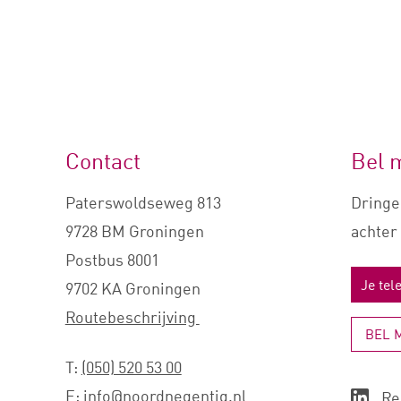
Contact
Bel 
Paterswoldseweg 813
Dringe
9728 BM Groningen
achter 
Postbus 8001
9702 KA Groningen
Routebeschrijving
BEL 
T:
(050) 520 53 00
E:
info@noordnegentig.nl
Re