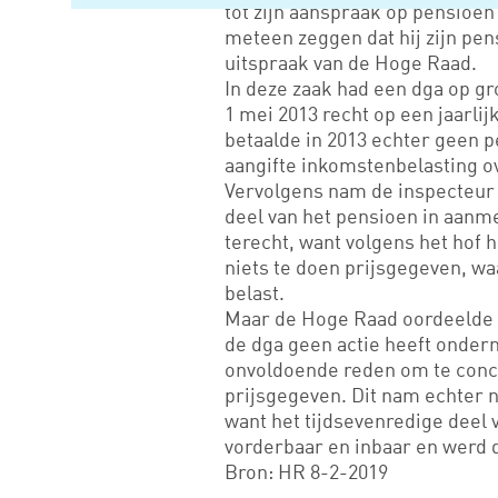
tot zijn aanspraak op pensioen 
meteen zeggen dat hij zijn pens
uitspraak van de Hoge Raad.
In deze zaak had een dga op gr
1 mei 2013 recht op een jaarli
betaalde in 2013 echter geen p
aangifte inkomstenbelasting ov
Vervolgens nam de inspecteur 
deel van het pensioen in aanme
terecht, want volgens het hof 
niets te doen prijsgegeven, w
belast.
Maar de Hoge Raad oordeelde a
de dga geen actie heeft onder
onvoldoende reden om te concl
prijsgegeven. Dit nam echter n
want het tijdsevenredige deel 
vorderbaar en inbaar en werd 
Bron: HR 8-2-2019