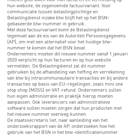
hun website, de zogenoemde factuurvariant. Voor
communicatie tussen belastingplichtige en
Belastingdienst inzake btw blijft het op het BSN-
gebaseerde btw-nummer in gebruik.
Met deze factuurvariant komt de Belastingdienst
tegemoet aan de eis van de Autoriteit Persoonsgegevens
(AP), om met een alternatief voor het huidige btw-
nummer te komen dat het BSN bevat.
Ondernemers moeten dit nieuwe nummer vanaf 1 januari
2020 verplicht op hun facturen en op hun website
vermelden. De Belastingdienst zal dit nummer
gebruiken bij de afhandeling van heffing en verrekening
van btw bij intracommunautaire transacties en bij andere
transacties op basis van EU-regelingen, zoals mini one
stop shop (MOSS) en VAT-refund. Ondernemers zullen
hun eigen administratie en praktijk hierop moeten
aanpassen. Ook leveranciers van administratieve
software zullen moeten zorgen dat hun producten met
het nieuwe nummer overweg kunnen.
De staatssecretaris liet, naar aanleiding van het
onderzoeksrapport van de AP, onderzoeken hoe het
gebruik van het BSN in het btw-identificatienummer