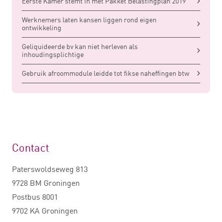
Eerste Kamer stemt in met Pakket Belastingplan 2019
Werknemers laten kansen liggen rond eigen
ontwikkeling
Geliquideerde bv kan niet herleven als
inhoudingsplichtige
Gebruik afroommodule leidde tot fikse naheffingen btw
Contact
Paterswoldseweg 813
9728 BM Groningen
Postbus 8001
9702 KA Groningen