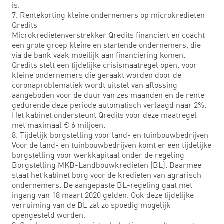
is.
7. Rentekorting kleine ondernemers op microkredieten
Qredits
Microkredietenverstrekker Qredits financiert en coacht
een grote groep kleine en startende ondernemers, die
via de bank vaak moeilijk aan financiering komen.
Qredits stelt een tijdelijke crisismaatregel open: voor
kleine ondernemers die geraakt worden door de
coronaproblematiek wordt uitstel van aflossing
aangeboden voor de duur van zes maanden en de rente
gedurende deze periode automatisch verlaagd naar 2%.
Het kabinet ondersteunt Qredits voor deze maatregel
met maximaal € 6 miljoen.
8. Tijdelijk borgstelling voor land- en tuinbouwbedrijven
Voor de land- en tuinbouwbedrijven komt er een tijdelijke
borgstelling voor werkkapitaal onder de regeling
Borgstelling MKB-Landbouwkredieten (BL). Daarmee
staat het kabinet borg voor de kredieten van agrarisch
ondernemers. De aangepaste BL-regeling gaat met
ingang van 18 maart 2020 gelden. Ook deze tijdelijke
verruiming van de BL zal zo spoedig mogelijk
opengesteld worden.