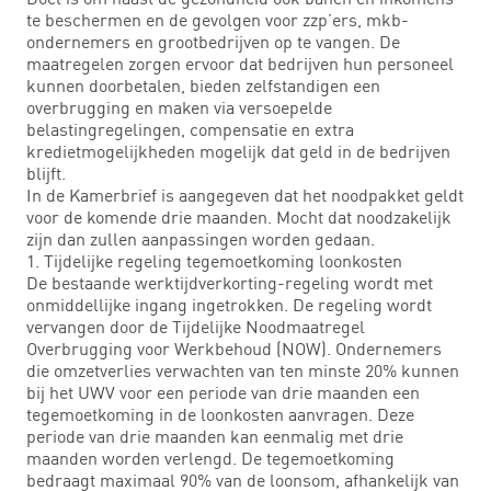
te beschermen en de gevolgen voor zzp’ers, mkb-
ondernemers en grootbedrijven op te vangen. De
maatregelen zorgen ervoor dat bedrijven hun personeel
kunnen doorbetalen, bieden zelfstandigen een
overbrugging en maken via versoepelde
belastingregelingen, compensatie en extra
kredietmogelijkheden mogelijk dat geld in de bedrijven
blijft.
In de Kamerbrief is aangegeven dat het noodpakket geldt
voor de komende drie maanden. Mocht dat noodzakelijk
zijn dan zullen aanpassingen worden gedaan.
1. Tijdelijke regeling tegemoetkoming loonkosten
De bestaande werktijdverkorting-regeling wordt met
onmiddellijke ingang ingetrokken. De regeling wordt
vervangen door de Tijdelijke Noodmaatregel
Overbrugging voor Werkbehoud (NOW). Ondernemers
die omzetverlies verwachten van ten minste 20% kunnen
bij het UWV voor een periode van drie maanden een
tegemoetkoming in de loonkosten aanvragen. Deze
periode van drie maanden kan eenmalig met drie
maanden worden verlengd. De tegemoetkoming
bedraagt maximaal 90% van de loonsom, afhankelijk van