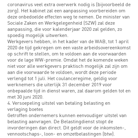
coronavirus veel extra overwerk nodig is (bijvoorbeeld de
zorg). Het kabinet zal een aanpassing voorbereiden om
deze onbedoelde effecten weg te nemen. De minister van
Sociale Zaken en Werkgelegenheid (SZW) zal deze
aanpassing, die voor kalenderjaar 2020 zal gelden, zo
spoedig mogelijk uitwerken.
Werkgevers hebben, in het kader van de WAB, tot 1 april
2020 de tijd gekregen om een vaste arbeidsovereenkomst
op schrift te stellen, om te voldoen aan de voorwaarden
voor de lage WW-premie. Omdat het de komende weken
niet voor alle werkgevers praktisch mogelijk zal zijn om
aan die voorwaarde te voldoen, wordt deze periode
verlengd tot 1 juli. Het coulanceregime, geldig voor
werknemers die uiterlijk 31 december 2019 voor
onbepaalde tijd in dienst waren, zal daarom gelden tot en
met 30 juni 2020.
4. Versoepeling uitstel van betaling belasting en
verlaging boetes
Getroffen ondernemers kunnen eenvoudiger uitstel van
belasting aanvragen. De Belastingdienst stopt de
invorderingen dan direct. Dit geldt voor de inkomsten-,
vennootschaps-, loon- en omzetbelastingen (btw).