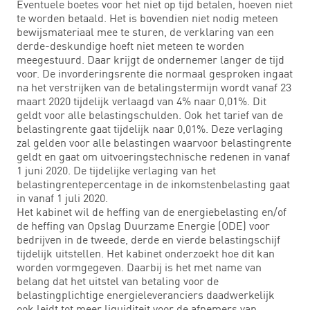
Eventuele boetes voor het niet op tijd betalen, hoeven niet
te worden betaald. Het is bovendien niet nodig meteen
bewijsmateriaal mee te sturen, de verklaring van een
derde-deskundige hoeft niet meteen te worden
meegestuurd. Daar krijgt de ondernemer langer de tijd
voor. De invorderingsrente die normaal gesproken ingaat
na het verstrijken van de betalingstermijn wordt vanaf 23
maart 2020 tijdelijk verlaagd van 4% naar 0,01%. Dit
geldt voor alle belastingschulden. Ook het tarief van de
belastingrente gaat tijdelijk naar 0,01%. Deze verlaging
zal gelden voor alle belastingen waarvoor belastingrente
geldt en gaat om uitvoeringstechnische redenen in vanaf
1 juni 2020. De tijdelijke verlaging van het
belastingrentepercentage in de inkomstenbelasting gaat
in vanaf 1 juli 2020.
Het kabinet wil de heffing van de energiebelasting en/of
de heffing van Opslag Duurzame Energie (ODE) voor
bedrijven in de tweede, derde en vierde belastingschijf
tijdelijk uitstellen. Het kabinet onderzoekt hoe dit kan
worden vormgegeven. Daarbij is het met name van
belang dat het uitstel van betaling voor de
belastingplichtige energieleveranciers daadwerkelijk
ook leidt tot meer liquiditeit voor de afnemers van