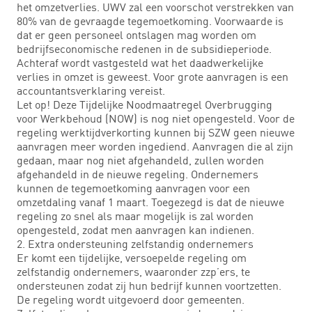
het omzetverlies. UWV zal een voorschot verstrekken van
80% van de gevraagde tegemoetkoming. Voorwaarde is
dat er geen personeel ontslagen mag worden om
bedrijfseconomische redenen in de subsidieperiode.
Achteraf wordt vastgesteld wat het daadwerkelijke
verlies in omzet is geweest. Voor grote aanvragen is een
accountantsverklaring vereist.
Let op! Deze Tijdelijke Noodmaatregel Overbrugging
voor Werkbehoud (NOW) is nog niet opengesteld. Voor de
regeling werktijdverkorting kunnen bij SZW geen nieuwe
aanvragen meer worden ingediend. Aanvragen die al zijn
gedaan, maar nog niet afgehandeld, zullen worden
afgehandeld in de nieuwe regeling. Ondernemers
kunnen de tegemoetkoming aanvragen voor een
omzetdaling vanaf 1 maart. Toegezegd is dat de nieuwe
regeling zo snel als maar mogelijk is zal worden
opengesteld, zodat men aanvragen kan indienen.
2. Extra ondersteuning zelfstandig ondernemers
Er komt een tijdelijke, versoepelde regeling om
zelfstandig ondernemers, waaronder zzp’ers, te
ondersteunen zodat zij hun bedrijf kunnen voortzetten.
De regeling wordt uitgevoerd door gemeenten.