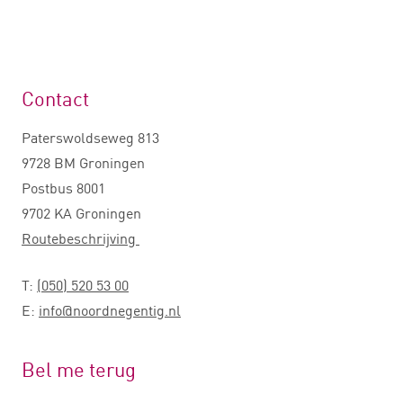
Contact
Paterswoldseweg 813
9728 BM Groningen
Postbus 8001
9702 KA Groningen
Routebeschrijving
T:
(050) 520 53 00
E:
info@noordnegentig.nl
Bel me terug