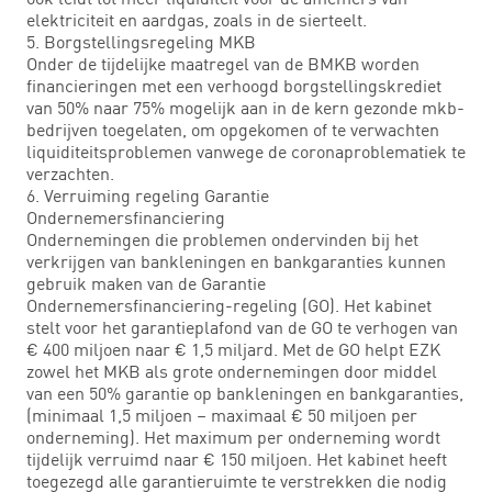
elektriciteit en aardgas, zoals in de sierteelt.
5. Borgstellingsregeling MKB
Onder de tijdelijke maatregel van de BMKB worden
financieringen met een verhoogd borgstellingskrediet
van 50% naar 75% mogelijk aan in de kern gezonde mkb-
bedrijven toegelaten, om opgekomen of te verwachten
liquiditeitsproblemen vanwege de coronaproblematiek te
verzachten.
6. Verruiming regeling Garantie
Ondernemersfinanciering
Ondernemingen die problemen ondervinden bij het
verkrijgen van bankleningen en bankgaranties kunnen
gebruik maken van de Garantie
Ondernemersfinanciering-regeling (GO). Het kabinet
stelt voor het garantieplafond van de GO te verhogen van
€ 400 miljoen naar € 1,5 miljard. Met de GO helpt EZK
zowel het MKB als grote ondernemingen door middel
van een 50% garantie op bankleningen en bankgaranties,
(minimaal 1,5 miljoen – maximaal € 50 miljoen per
onderneming). Het maximum per onderneming wordt
tijdelijk verruimd naar € 150 miljoen. Het kabinet heeft
toegezegd alle garantieruimte te verstrekken die nodig