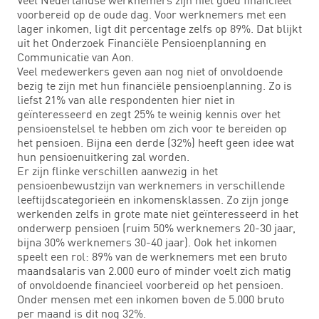
voorbereid op de oude dag. Voor werknemers met een
lager inkomen, ligt dit percentage zelfs op 89%. Dat blijkt
uit het Onderzoek Financiële Pensioenplanning en
Communicatie van Aon.
Veel medewerkers geven aan nog niet of onvoldoende
bezig te zijn met hun financiële pensioenplanning. Zo is
liefst 21% van alle respondenten hier niet in
geïnteresseerd en zegt 25% te weinig kennis over het
pensioenstelsel te hebben om zich voor te bereiden op
het pensioen. Bijna een derde (32%) heeft geen idee wat
hun pensioenuitkering zal worden.
Er zijn flinke verschillen aanwezig in het
pensioenbewustzijn van werknemers in verschillende
leeftijdscategorieën en inkomensklassen. Zo zijn jonge
werkenden zelfs in grote mate niet geïnteresseerd in het
onderwerp pensioen (ruim 50% werknemers 20-30 jaar,
bijna 30% werknemers 30-40 jaar). Ook het inkomen
speelt een rol: 89% van de werknemers met een bruto
maandsalaris van 2.000 euro of minder voelt zich matig
of onvoldoende financieel voorbereid op het pensioen.
Onder mensen met een inkomen boven de 5.000 bruto
per maand is dit nog 32%.