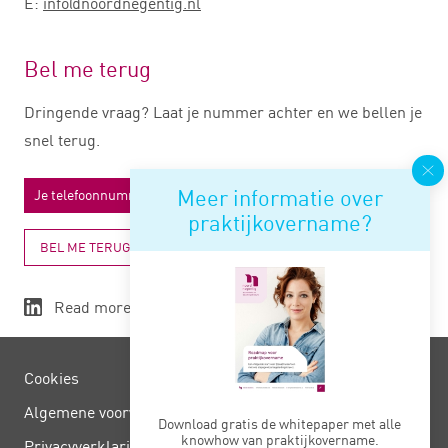
E:
info@noordnegentig.nl
Bel me terug
Dringende vraag? Laat je nummer achter en we bellen je
snel terug.
Meer informatie over
praktijkovername?
BEL ME TERUG
Read more
Cookies
Algemene voorwaarden
Download gratis de whitepaper met alle
knowhow van praktijkovername.
Privacy­verklaring