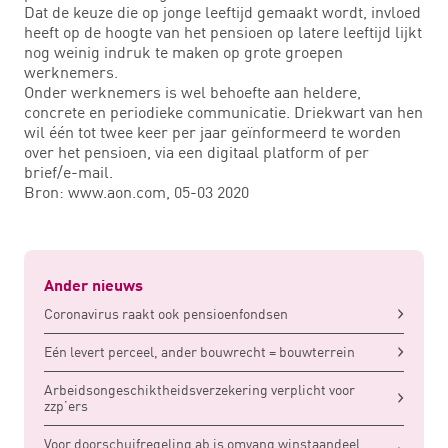
Dat de keuze die op jonge leeftijd gemaakt wordt, invloed
heeft op de hoogte van het pensioen op latere leeftijd lijkt
nog weinig indruk te maken op grote groepen
werknemers.
Onder werknemers is wel behoefte aan heldere,
concrete en periodieke communicatie. Driekwart van hen
wil één tot twee keer per jaar geïnformeerd te worden
over het pensioen, via een digitaal platform of per
brief/e-mail.
Bron: www.aon.com, 05-03 2020
Ander nieuws
Coronavirus raakt ook pensioenfondsen
Eén levert perceel, ander bouwrecht = bouwterrein
Arbeidsongeschiktheidsverzekering verplicht voor
zzp’ers
Voor doorschuifregeling ab is omvang winstaandeel