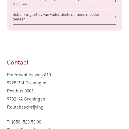
irrelevant
Schenking uit bv van vader deels namens moeder
gedaan
Contact
Paterswoldseweg 813
9728 BM Groningen
Postbus 8001
9702 KA Groningen
Routebeschrijving
T:
(050) 520 53 00