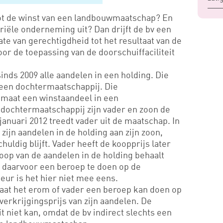
tot de winst van een landbouwmaatschap? En
iële onderneming uit? Dan drijft de bv een
e van gerechtigdheid tot het resultaat van de
oor de toepassing van de doorschuiffaciliteit
inds 2009 alle aandelen in een holding. Die
 een dochtermaatschappij. Die
 maat een winstaandeel in een
dochtermaatschappij zijn vader en zoon de
januari 2012 treedt vader uit de maatschap. In
ijn aandelen in de holding aan zijn zoon,
huldig blijft. Vader heeft de koopprijs later
oop van de aandelen in de holding behaalt
t daarvoor een beroep te doen op de
teur is het hier niet mee eens.
at het erom of vader een beroep kan doen op
 verkrijgingsprijs van zijn aandelen. De
t niet kan, omdat de bv indirect slechts een