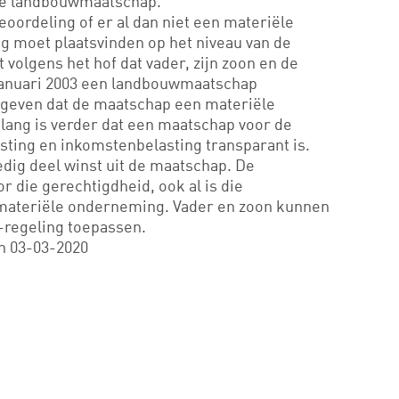
 de landbouwmaatschap.
eoordeling of er al dan niet een materiële
g moet plaatsvinden op het niveau van de
 volgens het hof dat vader, zijn zoon en de
januari 2003 een landbouwmaatschap
egeven dat de maatschap een materiële
lang is verder dat een maatschap voor de
sting en inkomstenbelasting transparant is.
dig deel winst uit de maatschap. De
r die gerechtigdheid, ook al is die
materiële onderneming. Vader en zoon kunnen
b-regeling toepassen.
 03-03-2020