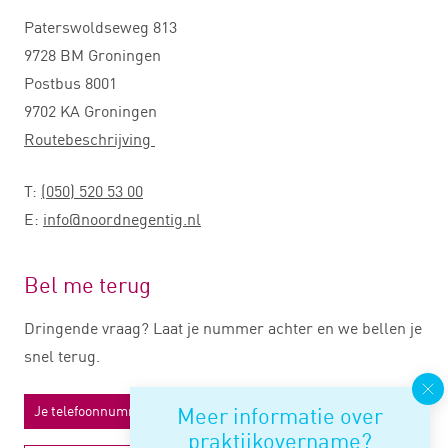
Paterswoldseweg 813
9728 BM Groningen
Postbus 8001
9702 KA Groningen
Routebeschrijving
T:
(050) 520 53 00
E:
info@noordnegentig.nl
Bel me terug
Dringende vraag? Laat je nummer achter en we bellen je
snel terug.
Meer informatie over
praktijkovername?