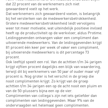
dat 22 procent van de werknemers zich niet
gewaardeerd voelt op het werk.
Dat werknemers zich gewaardeerd voelen, is belangrijk
bij het versterken van de medewerkersbetrokkenheid.
Grotere medewerkersbetrokkenheid leidt vervolgens
weer tot meer motivatie, wat uiteindelijk positieve invloed
heeft op de productiviteit op de werkvloer, aldus Protime.
Leidinggevenden ontvangen vaker een compliment dan
uitvoerende medewerkers. Van de leidinggevenden krijgt
81 procent één keer per week of vaker een compliment,
bij uitvoerende medewerkers is dit percentage 73
procent.
Ook leeftijd speelt een rol. Van de achttien t/m 34-jarigen
krijgt vijftien procent dagelijks een blijk van waardering,
terwijl dit bij werknemers van 50 jaar of ouder maar vijf
procent is. Nog groter is het verschil in de groep die
nooit complimenten krijgt. Zo krijgt van de groep
achttien t/m 34-jarigen een op de acht nooit een pluim en
van de 50-plussers bijna een op de vier.
Complimenten van collega’s zijn net iets geliefder dan
complimenten van leidinggevenden. Maar 9% van de
ondervraagden wil helemaal geen complimenten.