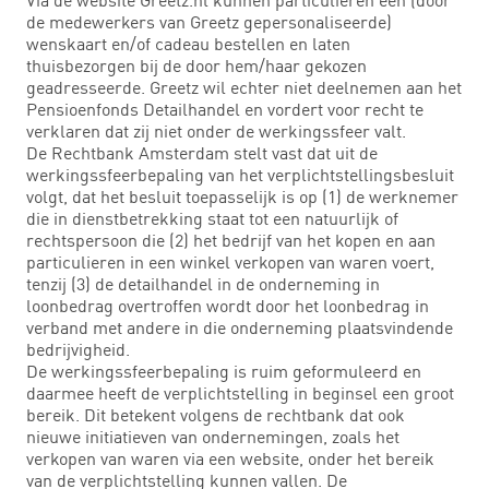
de medewerkers van Greetz gepersonaliseerde)
wenskaart en/of cadeau bestellen en laten
thuisbezorgen bij de door hem/haar gekozen
geadresseerde. Greetz wil echter niet deelnemen aan het
Pensioenfonds Detailhandel en vordert voor recht te
verklaren dat zij niet onder de werkingssfeer valt.
De Rechtbank Amsterdam stelt vast dat uit de
werkingssfeerbepaling van het verplichtstellingsbesluit
volgt, dat het besluit toepasselijk is op (1) de werknemer
die in dienstbetrekking staat tot een natuurlijk of
rechtspersoon die (2) het bedrijf van het kopen en aan
particulieren in een winkel verkopen van waren voert,
tenzij (3) de detailhandel in de onderneming in
loonbedrag overtroffen wordt door het loonbedrag in
verband met andere in die onderneming plaatsvindende
bedrijvigheid.
De werkingssfeerbepaling is ruim geformuleerd en
daarmee heeft de verplichtstelling in beginsel een groot
bereik. Dit betekent volgens de rechtbank dat ook
nieuwe initiatieven van ondernemingen, zoals het
verkopen van waren via een website, onder het bereik
van de verplichtstelling kunnen vallen. De