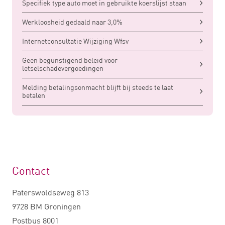
Specifiek type auto moet in gebruikte koerslijst staan
Werkloosheid gedaald naar 3,0%
Internetconsultatie Wijziging Wfsv
Geen begunstigend beleid voor
letselschadevergoedingen
Melding betalingsonmacht blijft bij steeds te laat
betalen
Contact
Paterswoldseweg 813
9728 BM Groningen
Postbus 8001