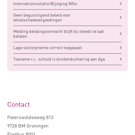
Internetconsultatie Wijziging Wfsv
Geen begunstigend beleid voor
letselschadevergoedingen
Melding betalingsonmacht blijft bij steeds te laat
betalen
Lage sectorpremie correct toegepast
Toename r.c.-schuld is dividenduitkering aan dga
Contact
Paterswoldseweg 813
9728 BM Groningen
Postbus 8001