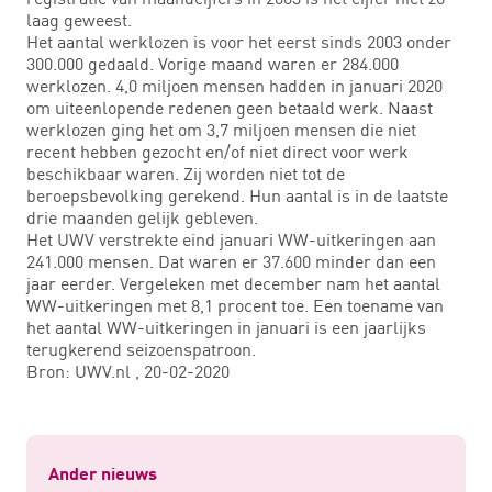
laag geweest.
Het aantal werklozen is voor het eerst sinds 2003 onder
300.000 gedaald. Vorige maand waren er 284.000
werklozen. 4,0 miljoen mensen hadden in januari 2020
om uiteenlopende redenen geen betaald werk. Naast
werklozen ging het om 3,7 miljoen mensen die niet
recent hebben gezocht en/of niet direct voor werk
beschikbaar waren. Zij worden niet tot de
beroepsbevolking gerekend. Hun aantal is in de laatste
drie maanden gelijk gebleven.
Het UWV verstrekte eind januari WW-uitkeringen aan
241.000 mensen. Dat waren er 37.600 minder dan een
jaar eerder. Vergeleken met december nam het aantal
WW-uitkeringen met 8,1 procent toe. Een toename van
het aantal WW-uitkeringen in januari is een jaarlijks
terugkerend seizoenspatroon.
Bron: UWV.nl , 20-02-2020
Ander nieuws