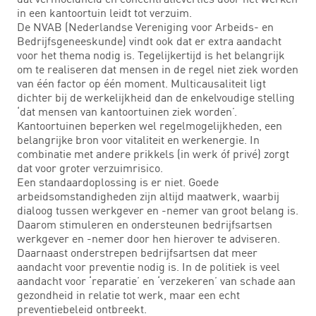
in een kantoortuin leidt tot verzuim.
De NVAB (Nederlandse Vereniging voor Arbeids- en
Bedrijfsgeneeskunde) vindt ook dat er extra aandacht
voor het thema nodig is. Tegelijkertijd is het belangrijk
om te realiseren dat mensen in de regel niet ziek worden
van één factor op één moment. Multicausaliteit ligt
dichter bij de werkelijkheid dan de enkelvoudige stelling
‘dat mensen van kantoortuinen ziek worden’.
Kantoortuinen beperken wel regelmogelijkheden, een
belangrijke bron voor vitaliteit en werkenergie. In
combinatie met andere prikkels (in werk óf privé) zorgt
dat voor groter verzuimrisico.
Een standaardoplossing is er niet. Goede
arbeidsomstandigheden zijn altijd maatwerk, waarbij
dialoog tussen werkgever en -nemer van groot belang is.
Daarom stimuleren en ondersteunen bedrijfsartsen
werkgever en -nemer door hen hierover te adviseren.
Daarnaast onderstrepen bedrijfsartsen dat meer
aandacht voor preventie nodig is. In de politiek is veel
aandacht voor ‘reparatie’ en ‘verzekeren’ van schade aan
gezondheid in relatie tot werk, maar een echt
preventiebeleid ontbreekt.