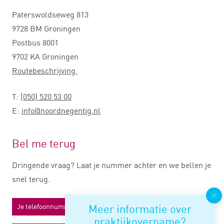
Paterswoldseweg 813
9728 BM Groningen
Postbus 8001
9702 KA Groningen
Routebeschrijving
T:
(050) 520 53 00
E:
info@noordnegentig.nl
Bel me terug
Dringende vraag? Laat je nummer achter en we bellen je
snel terug.
Meer informatie over
praktijkovername?