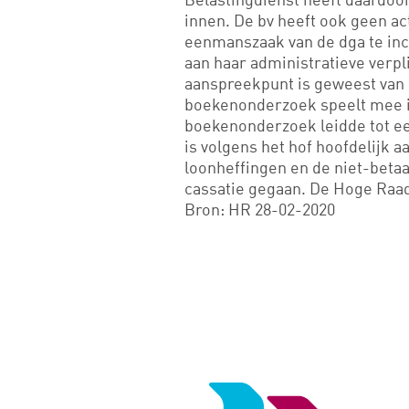
innen. De bv heeft ook geen 
eenmanszaak van de dga te inc
aan haar administratieve verpli
aanspreekpunt is geweest van d
boekenonderzoek speelt mee in
boekenonderzoek leidde tot ee
is volgens het hof hoofdelijk 
loonheffingen en de niet-betaa
cassatie gegaan. De Hoge Raad
Bron: HR 28-02-2020
Logo
van